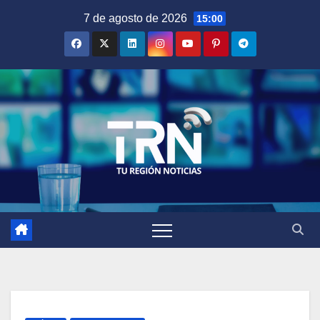
Saltar
7 de agosto de 2026
15:00
al
contenido