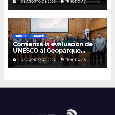
4 DE AGOSTO DE 2026
TRNOTICIAS
Cauquenes y Sagrada Familia
CRÓNICA
ECONOMÍA
Comienza la evaluación de
UNESCO al Geoparque
Aspirante Pillanmapu en el
4 DE AGOSTO DE 2026
TRNOTICIAS
Maule