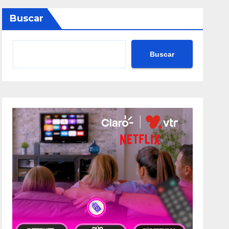
Buscar
Buscar