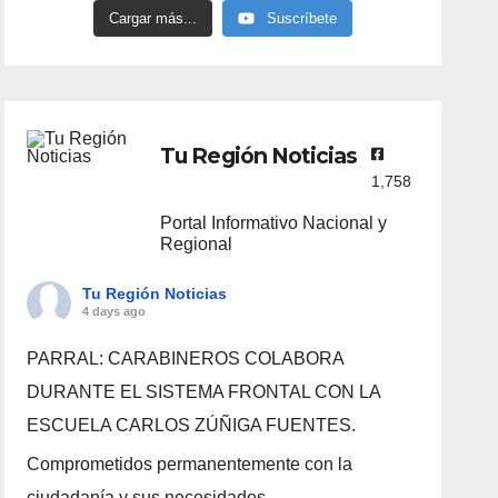
Cargar más...
Suscríbete
Tu Región Noticias
1,758
Portal Informativo Nacional y
Regional
Tu Región Noticias
4 days ago
PARRAL: CARABINEROS COLABORA
DURANTE EL SISTEMA FRONTAL CON LA
ESCUELA CARLOS ZÚÑIGA FUENTES.
Comprometidos permanentemente con la
ciudadanía y sus necesidades.