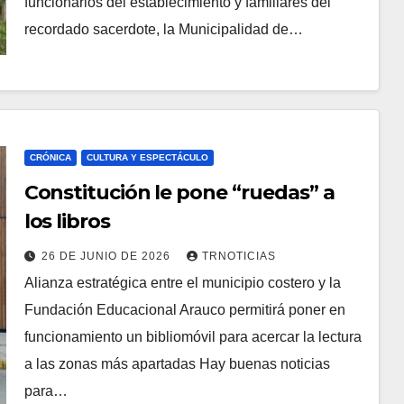
funcionarios del establecimiento y familiares del
recordado sacerdote, la Municipalidad de…
CRÓNICA
CULTURA Y ESPECTÁCULO
Constitución le pone “ruedas” a
los libros
26 DE JUNIO DE 2026
TRNOTICIAS
Alianza estratégica entre el municipio costero y la
Fundación Educacional Arauco permitirá poner en
funcionamiento un bibliomóvil para acercar la lectura
a las zonas más apartadas Hay buenas noticias
para…