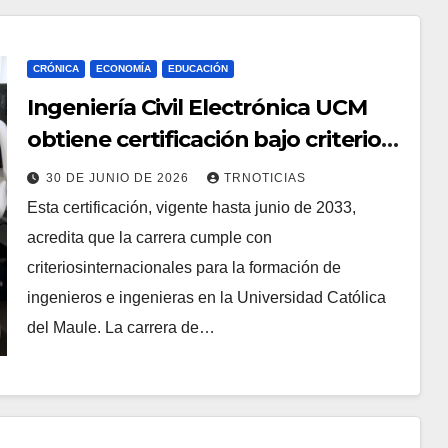
CRÓNICA
ECONOMÍA
EDUCACIÓN
Ingeniería Civil Electrónica UCM
obtiene certificación bajo criterios
internacionales de calidad por
30 DE JUNIO DE 2026
TRNOTICIAS
siete años
Esta certificación, vigente hasta junio de 2033,
acredita que la carrera cumple con
criteriosinternacionales para la formación de
ingenieros e ingenieras en la Universidad Católica
del Maule. La carrera de…