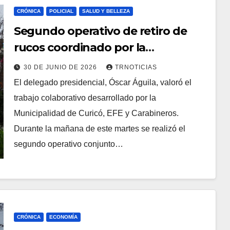
CRÓNICA
POLICIAL
SALUD Y BELLEZA
Segundo operativo de retiro de
rucos coordinado por la
Delegación Presidencial de Curicó
30 DE JUNIO DE 2026
TRNOTICIAS
El delegado presidencial, Óscar Águila, valoró el
trabajo colaborativo desarrollado por la
Municipalidad de Curicó, EFE y Carabineros.
Durante la mañana de este martes se realizó el
segundo operativo conjunto…
CRÓNICA
ECONOMÍA