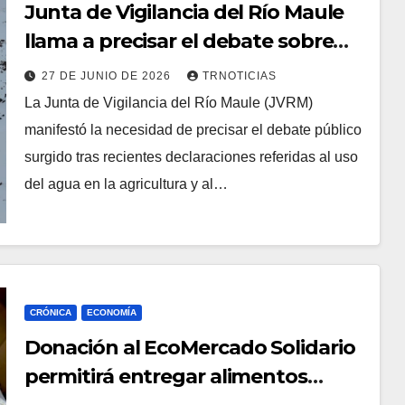
Junta de Vigilancia del Río Maule
llama a precisar el debate sobre
agua, infraestructura y seguridad
27 DE JUNIO DE 2026
TRNOTICIAS
de riego
La Junta de Vigilancia del Río Maule (JVRM)
manifestó la necesidad de precisar el debate público
surgido tras recientes declaraciones referidas al uso
del agua en la agricultura y al…
CRÓNICA
ECONOMÍA
Donación al EcoMercado Solidario
permitirá entregar alimentos