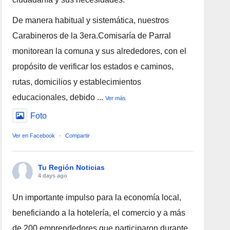
De manera habitual y sistemática, nuestros
Carabineros de la 3era.Comisaría de Parral
monitorean la comuna y sus alrededores, con el
propósito de verificar los estados e caminos,
rutas, domicilios y establecimientos
educacionales, debido
...
Ver más
Foto
Ver en Facebook
·
Compartir
Tu Región Noticias
4 days ago
Un importante impulso para la economía local,
beneficiando a la hotelería, el comercio y a más
de 200 emprendedores que participaron durante