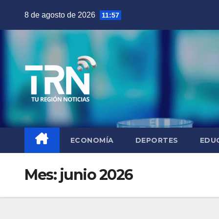
Saltar
8 de agosto de 2026
11:57
al
contenido
ECONOMÍA
DEPORTES
EDU
Mes:
junio 2026