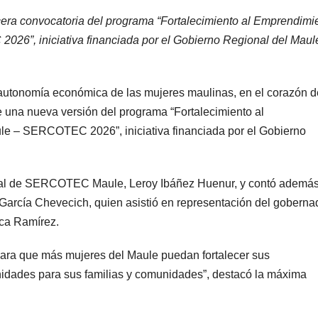
ercera convocatoria del programa “Fortalecimiento al Emprendimi
”, iniciativa financiada por el Gobierno Regional del Maul
 autonomía económica de las mujeres maulinas, en el corazón d
e una nueva versión del programa “Fortalecimiento al
 – SERCOTEC 2026”, iniciativa financiada por el Gobierno
ional de SERCOTEC Maule, Leroy Ibáñez Huenur, y contó ademá
 García Chevecich, quien asistió en representación del goberna
ca Ramírez.
ara que más mujeres del Maule puedan fortalecer sus
idades para sus familias y comunidades”, destacó la máxima