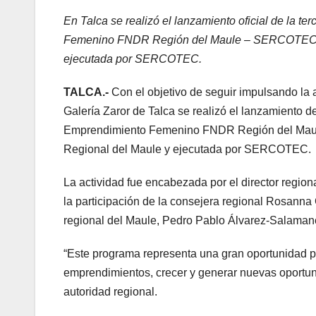
En Talca se realizó el lanzamiento oficial de la t
Femenino FNDR Región del Maule – SERCOTEC 2026
ejecutada por SERCOTEC.
TALCA.-
Con el objetivo de seguir impulsando la
Galería Zaror de Talca se realizó el lanzamiento d
Emprendimiento Femenino FNDR Región del Maule
Regional del Maule y ejecutada por SERCOTEC.
La actividad fue encabezada por el director reg
la participación de la consejera regional Rosanna
regional del Maule, Pedro Pablo Álvarez-Salaman
“Este programa representa una gran oportunidad p
emprendimientos, crecer y generar nuevas oportun
autoridad regional.