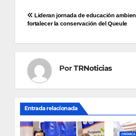
Navegación
Lideran jornada de educación ambient
fortalecer la conservación del Queule
de
entradas
Por
TRNoticias
Entrada relacionada
CRÓNICA