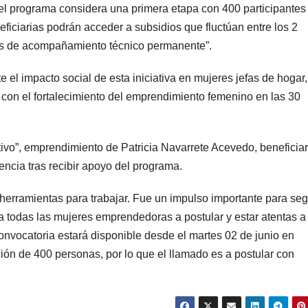
 “el programa considera una primera etapa con 400 participantes
iciarias podrán acceder a subsidios que fluctúan entre los 2
más de acompañamiento técnico permanente”.
el impacto social de esta iniciativa en mujeres jefas de hogar,
on el fortalecimiento del emprendimiento femenino en las 30
tivo”, emprendimiento de Patricia Navarrete Acevedo, beneficiar
encia tras recibir apoyo del programa.
herramientas para trabajar. Fue un impulso importante para seg
a todas las mujeres emprendedoras a postular y estar atentas a
onvocatoria estará disponible desde el martes 02 de junio en
ción de 400 personas, por lo que el llamado es a postular con