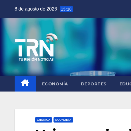
Saltar
8 de agosto de 2026
13:10
al
contenido
ECONOMÍA
DEPORTES
EDU
CRÓNICA
ECONOMÍA