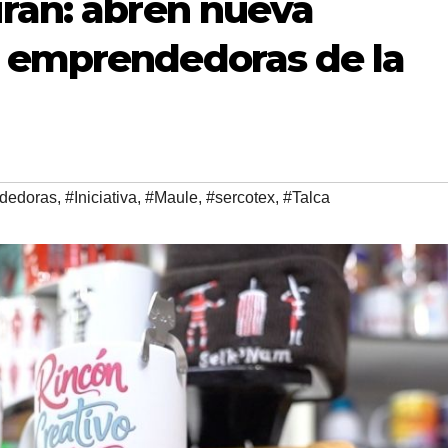
iran: abren nueva
 emprendedoras de la
dedoras
,
#Iniciativa
,
#Maule
,
#sercotex
,
#Talca