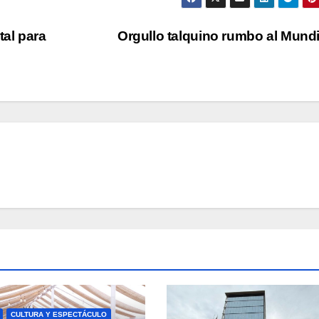
al para
Orgullo talquino rumbo al Mund
CULTURA Y ESPECTÁCULO