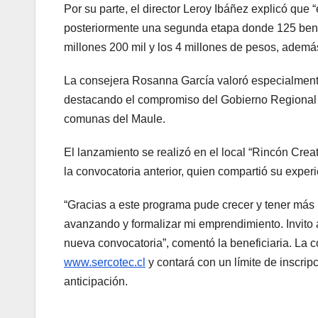
Por su parte, el director Leroy Ibáñez explicó que
posteriormente una segunda etapa donde 125 benef
millones 200 mil y los 4 millones de pesos, ade
La consejera Rosanna García valoró especialmente 
destacando el compromiso del Gobierno Regional c
comunas del Maule.
El lanzamiento se realizó en el local “Rincón Crea
la convocatoria anterior, quien compartió su experi
“Gracias a este programa pude crecer y tener más 
avanzando y formalizar mi emprendimiento. Invito 
nueva convocatoria”, comentó la beneficiaria. La c
www.sercotec.cl
y contará con un límite de inscrip
anticipación.