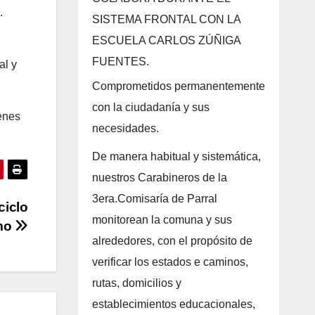
.
SISTEMA FRONTAL CON LA
ESCUELA CARLOS ZÚÑIGA
FUENTES.
al y
Comprometidos permanentemente
con la ciudadanía y sus
enes
necesidades.
De manera habitual y sistemática,
nuestros Carabineros de la
3era.Comisaría de Parral
ciclo
monitorean la comuna y sus
smo
alrededores, con el propósito de
verificar los estados e caminos,
rutas, domicilios y
establecimientos educacionales,