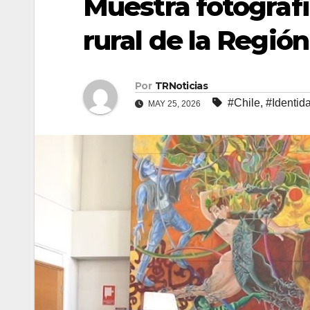
Muestra fotográfi
rural de la Región
Por
TRNoticias
#Chile
,
#Identid
MAY 25, 2026