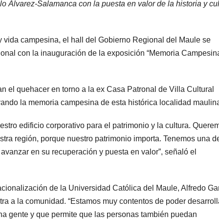
 Álvarez-Salamanca con la puesta en valor de la historia y cul
s y vida campesina, el hall del Gobierno Regional del Maule se
egional con la inauguración de la exposición “Memoria Campesin
an el quehacer en torno a la ex Casa Patronal de Villa Cultural
vando la memoria campesina de esta histórica localidad maulin
stro edificio corporativo para el patrimonio y la cultura. Quere
stra región, porque nuestro patrimonio importa. Tenemos una 
anzar en su recuperación y puesta en valor”, señaló el
nacionalización de la Universidad Católica del Maule, Alfredo Ga
tra a la comunidad. “Estamos muy contentos de poder desarroll
cha gente y que permite que las personas también puedan