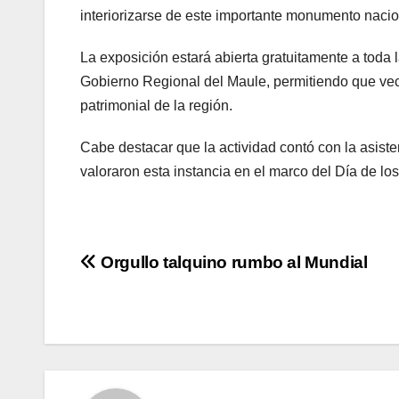
interiorizarse de este importante monumento nacio
La exposición estará abierta gratuitamente a toda l
Gobierno Regional del Maule, permitiendo que vecin
patrimonial de la región.
Cabe destacar que la actividad contó con la asist
valoraron esta instancia en el marco del Día de lo
Navegación
Orgullo talquino rumbo al Mundial
de
entradas