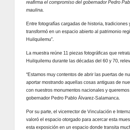
reafirma el compromiso del gobernador Pedro Pablo
maulina.
Entre fotografías cargadas de historia, tradicione
transformó en un espacio abierto al patrimonio r
Huilquilemu”.
La muestra reúne 11 piezas fotográficas que retrat
Huilquilemu durante las décadas del 60 y 70, rele
“Estamos muy contentos de abrir las puertas de nue
aportar mostrando aquellas cosas antiguas de nue
con nuestros monumentos nacionales y queremos av
gobernador Pedro Pablo Álvarez-Salamanca.
Por su parte, el vicerrector de Vinculación e Inter
valoró el espacio otorgado para acercar esta mues
esta exposición en un espacio donde transita mu