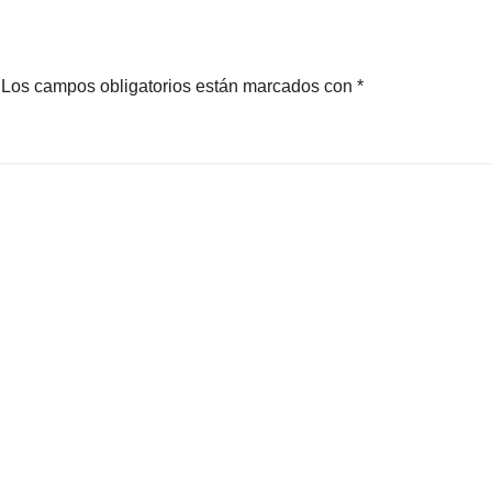
rendimiento
Sagrada Familia
Los campos obligatorios están marcados con
*