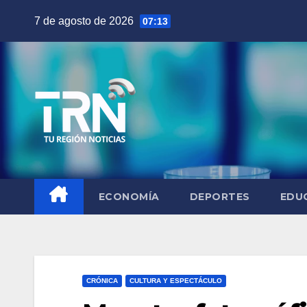
Saltar
7 de agosto de 2026
07:13
al
contenido
ECONOMÍA
DEPORTES
EDU
CRÓNICA
CULTURA Y ESPECTÁCULO