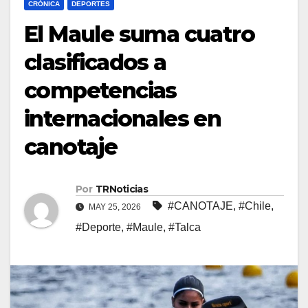
CRÓNICA
DEPORTES
El Maule suma cuatro
clasificados a
competencias
internacionales en
canotaje
Por
TRNoticias
#CANOTAJE
,
#Chile
,
MAY 25, 2026
#Deporte
,
#Maule
,
#Talca