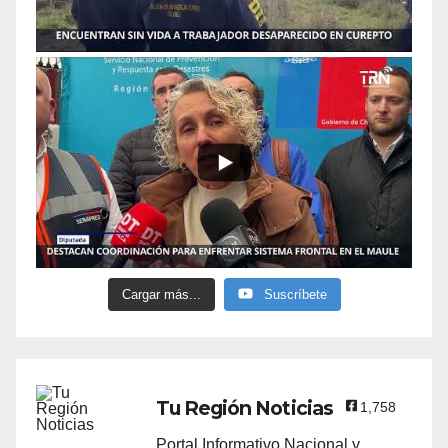
Cargar más...
Suscríbete
Tu Región Noticias
1,758
Portal Informativo Nacional y