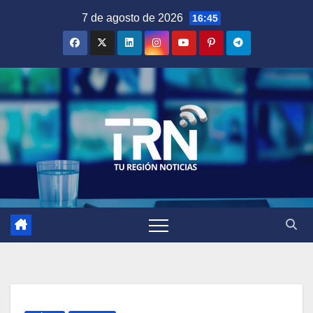
Saltar
7 de agosto de 2026
16:45
al
contenido