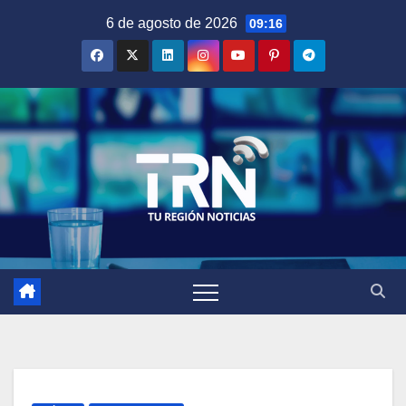
Saltar
6 de agosto de 2026
09:16
al
contenido