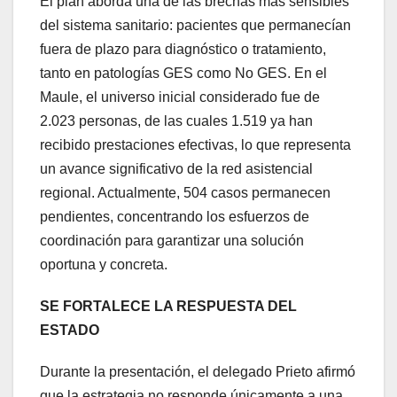
El plan aborda una de las brechas más sensibles
del sistema sanitario: pacientes que permanecían
fuera de plazo para diagnóstico o tratamiento,
tanto en patologías GES como No GES. En el
Maule, el universo inicial considerado fue de
2.023 personas, de las cuales 1.519 ya han
recibido prestaciones efectivas, lo que representa
un avance significativo de la red asistencial
regional. Actualmente, 504 casos permanecen
pendientes, concentrando los esfuerzos de
coordinación para garantizar una solución
oportuna y concreta.
SE FORTALECE LA RESPUESTA DEL
ESTADO
Durante la presentación, el delegado Prieto afirmó
que la estrategia no responde únicamente a una