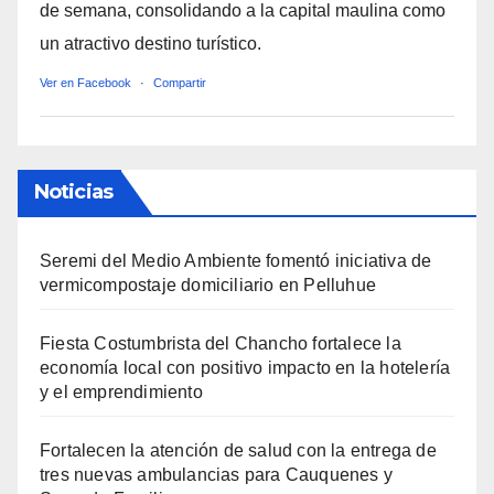
de semana, consolidando a la capital maulina como
un atractivo destino turístico.
Ver en Facebook
·
Compartir
Noticias
Seremi del Medio Ambiente fomentó iniciativa de
vermicompostaje domiciliario en Pelluhue
Fiesta Costumbrista del Chancho fortalece la
economía local con positivo impacto en la hotelería
y el emprendimiento
Fortalecen la atención de salud con la entrega de
tres nuevas ambulancias para Cauquenes y