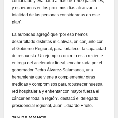
contactado y evaluado a más de 1.500 pacientes,
y esperamos en los próximos días alcanzar la
totalidad de las personas consideradas en este
plan”.
La autoridad agregó que “por eso hemos
desarrollado distintas iniciativas, en conjunto con
el Gobierno Regional, para fortalecer la capacidad
de respuesta. Un ejemplo concreto es la reciente
entrega del acelerador lineal, encabezada por el
gobernador Pedro Álvarez-Salamanca, una
herramienta que viene a complementar otras
medidas y compromisos para robustecer nuestra
red hospitalaria y enfrentar con mayor fuerza el
cáncer en toda la región”, destacó el delegado
presidencial regional, Juan Eduardo Prieto.
75% DE AVANCE