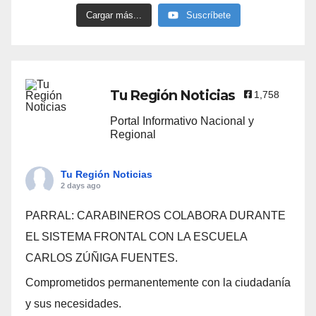
Cargar más...
Suscríbete
Tu Región Noticias
1,758
Portal Informativo Nacional y
Regional
Tu Región Noticias
2 days ago
PARRAL: CARABINEROS COLABORA DURANTE
EL SISTEMA FRONTAL CON LA ESCUELA
CARLOS ZÚÑIGA FUENTES.
Comprometidos permanentemente con la ciudadanía
y sus necesidades.