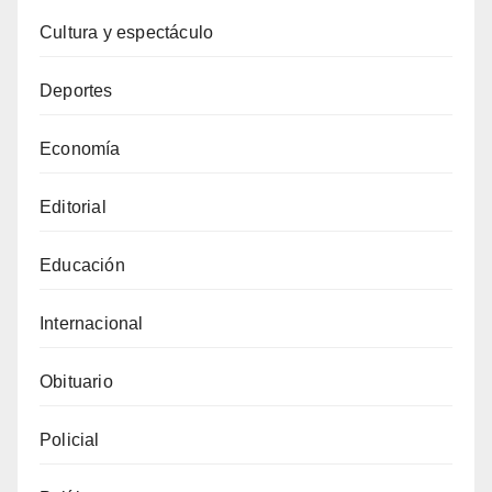
Cultura y espectáculo
Deportes
Economía
Editorial
Educación
Internacional
Obituario
Policial