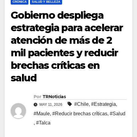
CRÓNICA
SALUD Y BELLEZA
Gobierno despliega
estrategia para acelerar
atención de más de 2
mil pacientes y reducir
brechas críticas en
salud
Por
TRNoticias
#Chile
,
#Estrategia
,
MAY 11, 2026
#Maule
,
#Reducir brechas críticas
,
#Salud
,
#Talca