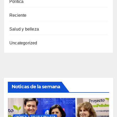
Política
Reciente
Salud y belleza
Uncategorized
Noticas de la semana
CRÓNICA
SALUD Y BELLEZA