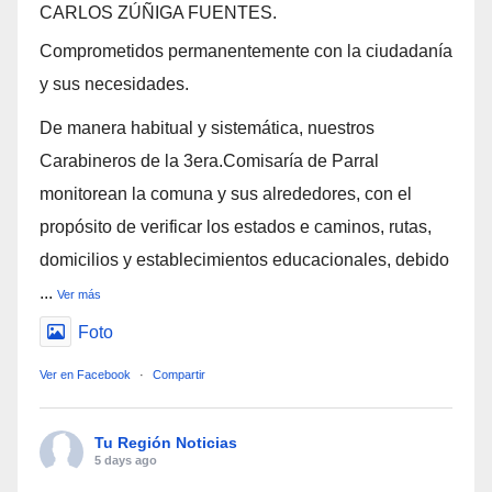
CARLOS ZÚÑIGA FUENTES.
Comprometidos permanentemente con la ciudadanía
y sus necesidades.
De manera habitual y sistemática, nuestros
Carabineros de la 3era.Comisaría de Parral
monitorean la comuna y sus alrededores, con el
propósito de verificar los estados e caminos, rutas,
domicilios y establecimientos educacionales, debido
...
Ver más
Foto
Ver en Facebook
·
Compartir
Tu Región Noticias
5 days ago