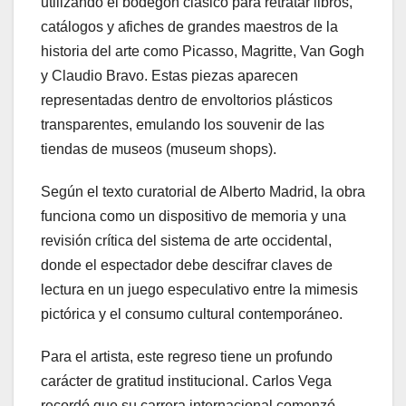
utilizando el bodegón clásico para retratar libros,
catálogos y afiches de grandes maestros de la
historia del arte como Picasso, Magritte, Van Gogh
y Claudio Bravo. Estas piezas aparecen
representadas dentro de envoltorios plásticos
transparentes, emulando los souvenir de las
tiendas de museos (museum shops).
Según el texto curatorial de Alberto Madrid, la obra
funciona como un dispositivo de memoria y una
revisión crítica del sistema de arte occidental,
donde el espectador debe descifrar claves de
lectura en un juego especulativo entre la mimesis
pictórica y el consumo cultural contemporáneo.
Para el artista, este regreso tiene un profundo
carácter de gratitud institucional. Carlos Vega
recordó que su carrera internacional comenzó