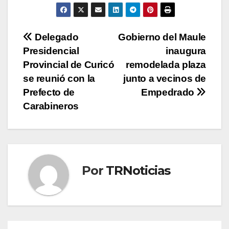
Navegación
Delegado
Gobierno del Maule
Presidencial
inaugura
de
Provincial de Curicó
remodelada plaza
entradas
se reunió con la
junto a vecinos de
Prefecto de
Empedrado
Carabineros
Por
TRNoticias