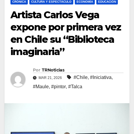
CRÓNICA
CULTURA Y ESPECTÁCULO
ECONOMÍA
EDUCACIÓN
Artista Carlos Vega
expone por primera vez
en Chile su “Biblioteca
imaginaria”
Por
TRNoticias
#Chile
,
#Iniciativa
,
MAR 21, 2026
#Maule
,
#pintor
,
#Talca