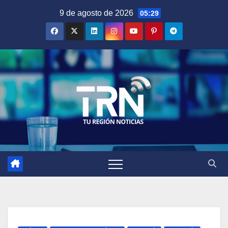
Saltar
9 de agosto de 2026
05:29
al
contenido