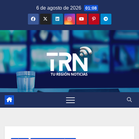
Saltar
6 de agosto de 2026
01:08
al
contenido