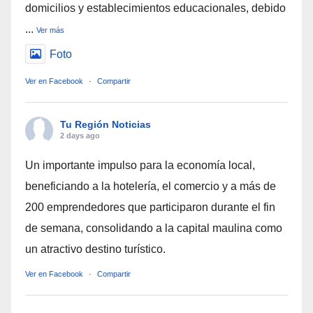
domicilios y establecimientos educacionales, debido
...
Ver más
Foto
Ver en Facebook
·
Compartir
Tu Región Noticias
2 days ago
Un importante impulso para la economía local,
beneficiando a la hotelería, el comercio y a más de
200 emprendedores que participaron durante el fin
de semana, consolidando a la capital maulina como
un atractivo destino turístico.
Ver en Facebook
·
Compartir