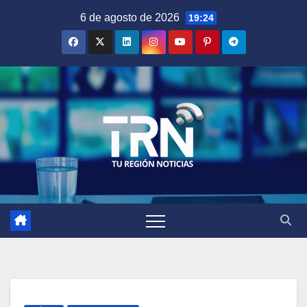
Saltar
6 de agosto de 2026
19:24
al
contenido