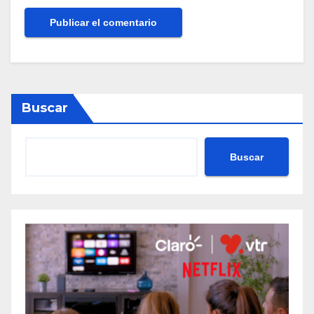
Buscar
Buscar