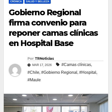
CRÓNICA
SALUD Y BELLEZA
Gobierno Regional
firma convenio para
reponer camas clínicas
en Hospital Base
Por
TRNoticias
#Camas clínicas
,
MAR 17, 2026
#Chile
,
#Gobierno Regional
,
#Hospital
,
#Maule