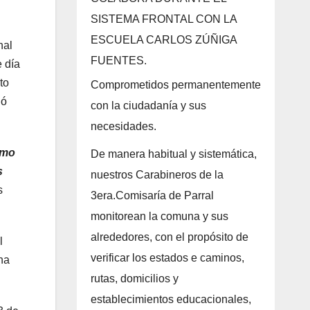
SISTEMA FRONTAL CON LA
ESCUELA CARLOS ZÚÑIGA
nal
FUENTES.
 día
to
Comprometidos permanentemente
dó
con la ciudadanía y sus
necesidades.
amo
De manera habitual y sistemática,
s
nuestros Carabineros de la
s
3era.Comisaría de Parral
monitorean la comuna y sus
alrededores, con el propósito de
l
verificar los estados e caminos,
na
rutas, domicilios y
establecimientos educacionales,