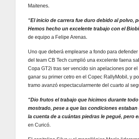
Maitenes.
“El inicio de carrera fue duro debido al polvo,
Hemos hecho un excelente trabajo con el Biob
de equipo a Felipe Arenas.
Uno que deberá emplearse a fondo para defender el
del team CB Tech cumplió una excelente faena saba
Copa GT2i tras ser vencido sin apelaciones por el
ganar su primer cetro en el Copec RallyMobil, y po
tramo avanzó espectacularmente del cuarto al seg
“Dio frutos el trabajo que hicimos durante to
mostrado, pese a que las condiciones estaban di
la cuenta de a cuántas piedras le pegué, pero e
en Curicó.