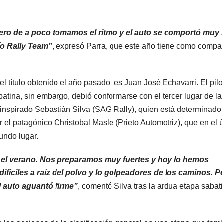
 pero de a poco tomamos el ritmo y el auto se comportó muy 
ío Rally Team”
, expresó Parra, que este año tiene como comp
 título obtenido el año pasado, es Juan José Echavarri. El pilo
tina, sin embargo, debió conformarse con el tercer lugar de la
 inspirado Sebastián Silva (SAG Rally), quien está determinado
r el patagónico Christobal Masle (Prieto Automotriz), que en el 
undo lugar.
do el verano. Nos preparamos muy fuertes y hoy lo hemos
fíciles a raíz del polvo y lo golpeadores de los caminos. P
l auto aguantó firme”
, comentó Silva tras la ardua etapa sabat