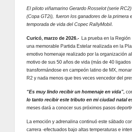
El piloto viñamarino Gerardo Rosselot (serie RC2)
(Copa GT2i), fueron los ganadores de la primera e
temporada de vida del Copec RallyMobil.
Curicó, marzo de 2026.-
La prueba en la Región D
una memorable Partida Estelar realizada en la Plaz
emotivo homenaje realizado por la organización al
motivo de sus 50 años de vida (más de 40 ligados a
transformándose en campeón latino de MX, monarc
R2 y nada menos que tres veces vencedor del pres
“Es muy lindo recibir un homenaje en vida”,
con
lo tanto recibir este tributo en mi ciudad natal 
meses dará a conocer sus próximos pasos deporti
La emoción y adrenalina continuó este sábado con
carrera -efectuados bajo altas temperaturas e inte