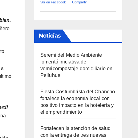
Ver en Facebook
·
Compartir
bien.
añero
Noticias
to
Seremi del Medio Ambiente
fomentó iniciativa de
 a
vermicompostaje domiciliario en
Pelluhue
último
Fiesta Costumbrista del Chancho
fortalece la economía local con
positivo impacto en la hotelería y
erdí
el emprendimiento
ina
Fortalecen la atención de salud
con la entrega de tres nuevas