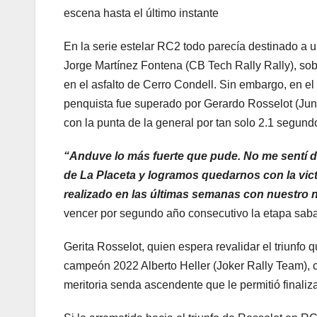
escena hasta el último instante
En la serie estelar RC2 todo parecía destinado a 
Jorge Martínez Fontena (CB Tech Rally Rally), sob
en el asfalto de Cerro Condell. Sin embargo, en el ú
penquista fue superado por Gerardo Rosselot (Jun
con la punta de la general por tan solo 2.1 segund
“Anduve lo más fuerte que pude. No me sentí 
de La Placeta y logramos quedarnos con la vict
realizado en las últimas semanas con nuestro 
vencer por segundo año consecutivo la etapa sabat
Gerita Rosselot, quien espera revalidar el triunfo 
campeón 2022 Alberto Heller (Joker Rally Team), c
meritoria senda ascendente que le permitió finaliz