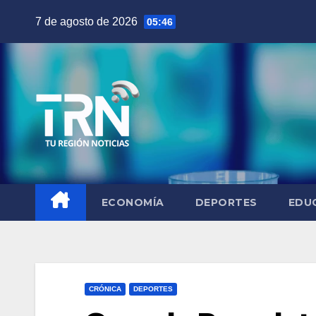
Saltar
7 de agosto de 2026
05:46
al
contenido
ECONOMÍA
DEPORTES
EDU
CRÓNICA
DEPORTES