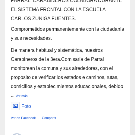
PARRAL: CARABINEROS COLABORA DURANTE
EL SISTEMA FRONTAL CON LA ESCUELA
CARLOS ZÚÑIGA FUENTES.
Comprometidos permanentemente con la ciudadanía
y sus necesidades.
De manera habitual y sistemática, nuestros
Carabineros de la 3era.Comisaría de Parral
monitorean la comuna y sus alrededores, con el
propósito de verificar los estados e caminos, rutas,
domicilios y establecimientos educacionales, debido
...
Ver más
Foto
Ver en Facebook
·
Compartir