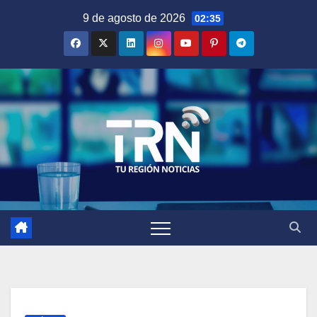
Saltar
9 de agosto de 2026
02:35
al
contenido