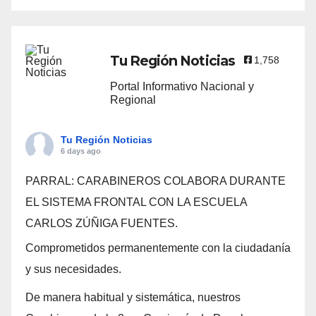
Tu Región Noticias
1,758
Portal Informativo Nacional y
Regional
Tu Región Noticias
6 days ago
PARRAL: CARABINEROS COLABORA DURANTE
EL SISTEMA FRONTAL CON LA ESCUELA
CARLOS ZÚÑIGA FUENTES.
Comprometidos permanentemente con la ciudadanía
y sus necesidades.
De manera habitual y sistemática, nuestros