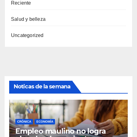
Reciente
Salud y belleza
Uncategorized
Noticas de la semana
CRÓNICA
ECONOMÍA
Empleo maulino no logra