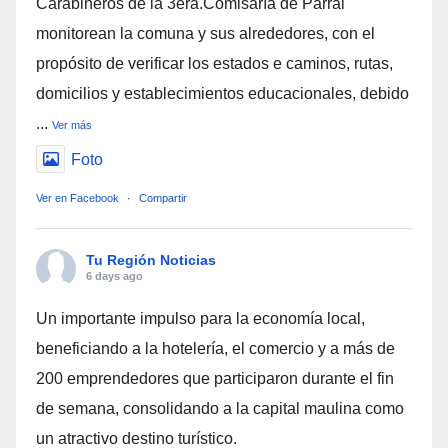
Carabineros de la 3era.Comisaría de Parral
monitorean la comuna y sus alrededores, con el
propósito de verificar los estados e caminos, rutas,
domicilios y establecimientos educacionales, debido
...
Ver más
Foto
Ver en Facebook
·
Compartir
Tu Región Noticias
6 days ago
Un importante impulso para la economía local,
beneficiando a la hotelería, el comercio y a más de
200 emprendedores que participaron durante el fin
de semana, consolidando a la capital maulina como
un atractivo destino turístico.