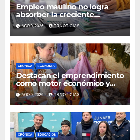
Empleo maulino no logra
absorber la creciente
demanda por trabajo
AGO 9, 2026
TRNOTICIAS
CRÓNICA
ECONOMÍA
Destacan el emprendimiento
como motor económico y
anuncia fortalecer apoyos
AGO 9, 2026
TRNOTICIAS
para empleo autónomo
CRÓNICA
EDUCACIÓN