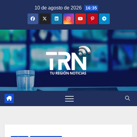
Saltar
10 de agosto de 2026
16:35
al
contenido