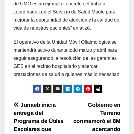
de UMO es un ejemplo concreto del trabajo
coordinado con el Servicio de Salud Maule para
mejorar la oportunidad de atención y la calidad de
vida de nuestros pacientes” enfatizó.
El operativo de la Unidad Móvil Oftalmológica se
mantendrá activo durante todo marzo y abril para
seguir asegurando la resolución de las garantías
GES en el recinto hospitalario y acercar
prestaciones de salud a quienes más lo necesitan.
Navegación
Junaeb inicia
Gobierno en
entrega del
Terreno
de
Programa de Útiles
conmemoró el 8M
entradas
Escolares que
acercando