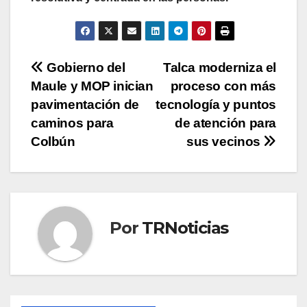
Navegación
Gobierno del
Talca moderniza el
Maule y MOP inician
proceso con más
de
pavimentación de
tecnología y puntos
entradas
caminos para
de atención para
Colbún
sus vecinos
Por
TRNoticias