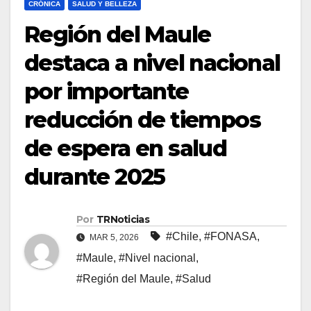
CRÓNICA
SALUD Y BELLEZA
Región del Maule
destaca a nivel nacional
por importante
reducción de tiempos
de espera en salud
durante 2025
Por
TRNoticias
#Chile
,
#FONASA
,
MAR 5, 2026
#Maule
,
#Nivel nacional
,
#Región del Maule
,
#Salud