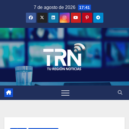
Saltar
7 de agosto de 2026
17:41
al
contenido