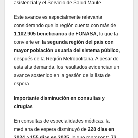
asistencial y el Servicio de Salud Maule.
Este avance es especialmente relevante
considerando que la región cuenta con más de
1.102.905 beneficiarios de FONASA
, lo que la
convierte en
la segunda región del país con
mayor población usuaria del sistema público
,
después de la Región Metropolitana. A pesar de
esta alta demanda, los resultados evidencian un
avance sostenido en la gestión de la lista de
espera.
Importante disminución en consultas y
cirugías
En consultas de especialidades médicas, la
mediana de espera disminuyó de
228 días en
2024 a 155 días en 2025
, lo que representa
73