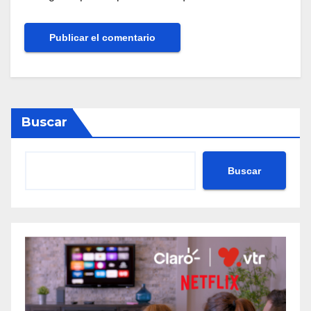
Buscar
Buscar