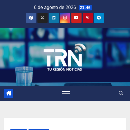
Saltar
6 de agosto de 2026
21:46
al
contenido