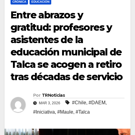
CRÓNICA
EDUCACIÓN
Entre abrazos y
gratitud: profesores y
asistentes de la
educación municipal de
Talca se acogen a retiro
tras décadas de servicio
Por
TRNoticias
#Chile
,
#DAEM
,
MAR 3, 2026
#Iniciativa
,
#Maule
,
#Talca