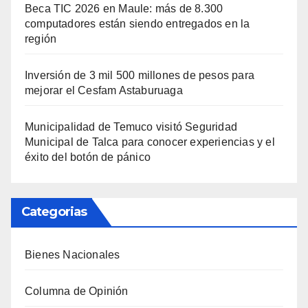
Beca TIC 2026 en Maule: más de 8.300
computadores están siendo entregados en la
región
Inversión de 3 mil 500 millones de pesos para
mejorar el Cesfam Astaburuaga
Municipalidad de Temuco visitó Seguridad
Municipal de Talca para conocer experiencias y el
éxito del botón de pánico
Categorias
Bienes Nacionales
Columna de Opinión