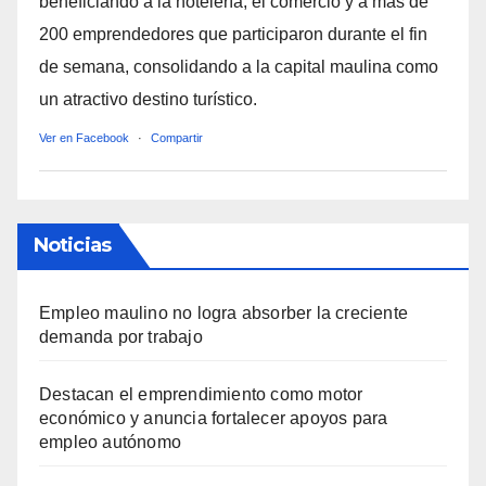
beneficiando a la hotelería, el comercio y a más de
200 emprendedores que participaron durante el fin
de semana, consolidando a la capital maulina como
un atractivo destino turístico.
Ver en Facebook
·
Compartir
Noticias
Empleo maulino no logra absorber la creciente
demanda por trabajo
Destacan el emprendimiento como motor
económico y anuncia fortalecer apoyos para
empleo autónomo