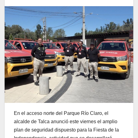
En el acceso norte del Parque Río Claro, el
alcalde de Talca anunció este viernes el amplio
plan de seguridad dispuesto para la Fiesta de la