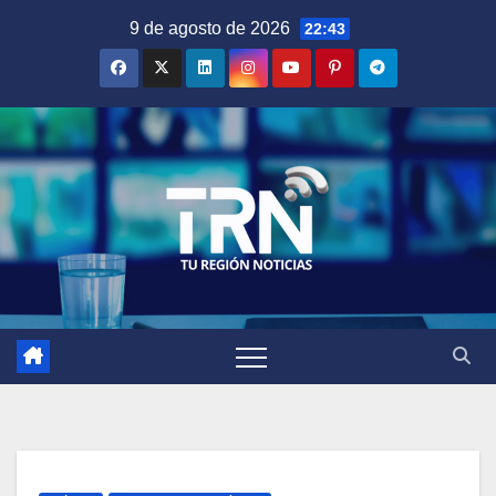
Saltar
9 de agosto de 2026
22:43
al
contenido