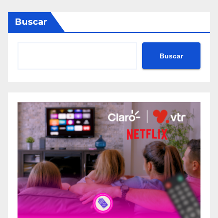
Buscar
Buscar