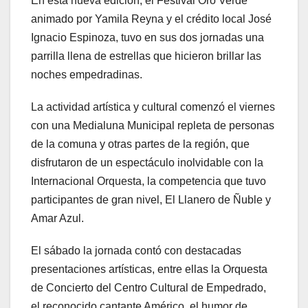
En esta nueva edición, el Festival Oro Verde
animado por Yamila Reyna y el crédito local José
Ignacio Espinoza, tuvo en sus dos jornadas una
parrilla llena de estrellas que hicieron brillar las
noches empedradinas.
La actividad artística y cultural comenzó el viernes
con una Medialuna Municipal repleta de personas
de la comuna y otras partes de la región, que
disfrutaron de un espectáculo inolvidable con la
Internacional Orquesta, la competencia que tuvo
participantes de gran nivel, El Llanero de Ñuble y
Amar Azul.
El sábado la jornada contó con destacadas
presentaciones artísticas, entre ellas la Orquesta
de Concierto del Centro Cultural de Empedrado,
el reconocido cantante Américo, el humor de