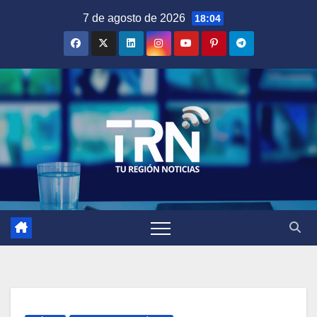
Saltar
7 de agosto de 2026
18:04
al
contenido