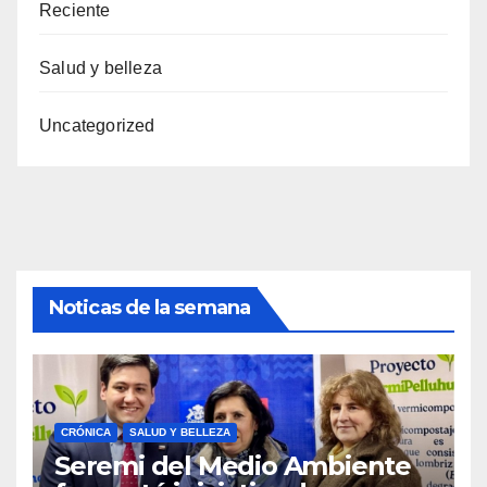
Reciente
Salud y belleza
Uncategorized
Noticas de la semana
CRÓNICA
SALUD Y BELLEZA
Seremi del Medio Ambiente