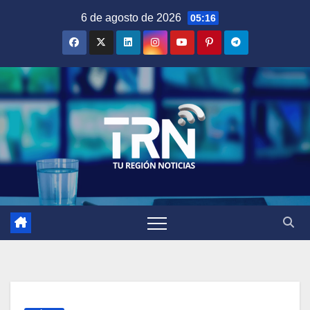
Saltar
6 de agosto de 2026
05:16
al
contenido