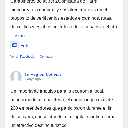
Carabineros de la 3era.Comisaría de Parral
monitorean la comuna y sus alrededores, con el
propósito de verificar los estados e caminos, rutas,
domicilios y establecimientos educacionales, debido
...
Ver más
Foto
Ver en Facebook
·
Compartir
Tu Región Noticias
2 days ago
Un importante impulso para la economía local,
beneficiando a la hotelería, el comercio y a más de
200 emprendedores que participaron durante el fin
de semana, consolidando a la capital maulina como
un atractivo destino turístico.