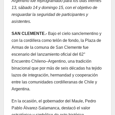
Argentino fue reprogramado para los días viernes
13, sábado 14 y domingo 15, con el objetivo de
resguardar la seguridad de participantes y
asistentes.
SAN CLEMENTE.-
Bajo el cielo sanclementino y
con la cordillera como telón de fondo, la Plaza de
Armas de la comuna de San Clemente fue
escenario del lanzamiento oficial del 62°
Encuentro Chileno–Argentino, una tradición
binacional que por más de seis décadas ha tejido
lazos de integración, hermandad y cooperación
entre las comunidades cordilleranas de Chile y
Argentina.
En la ocasión, el gobernador del Maule, Pedro
Pablo Álvarez-Salamanca, destacó el valor
estratégico y simbólico de este histórico