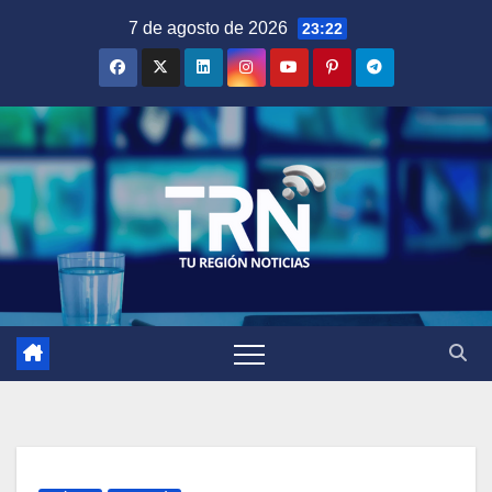
Saltar
7 de agosto de 2026
23:22
al
contenido