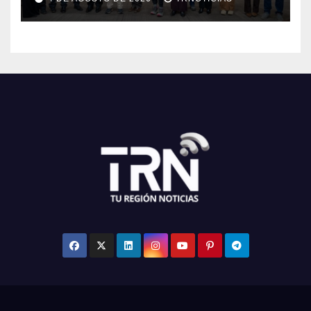
Maule