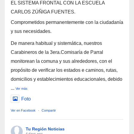
EL SISTEMA FRONTAL CON LA ESCUELA
CARLOS ZÚÑIGA FUENTES.
Comprometidos permanentemente con la ciudadanía
y sus necesidades.
De manera habitual y sistemática, nuestros
Carabineros de la 3era.Comisaría de Parral
monitorean la comuna y sus alrededores, con el
propósito de verificar los estados e caminos, rutas,
domicilios y establecimientos educacionales, debido
...
Ver más
Foto
Ver en Facebook
·
Compartir
Tu Región Noticias
4 days ago