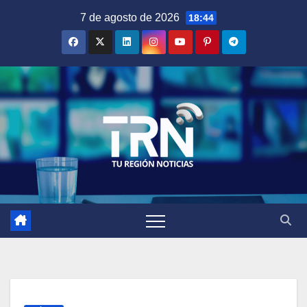
Saltar
7 de agosto de 2026
18:44
al
contenido