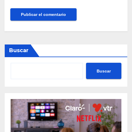
Buscar
Buscar