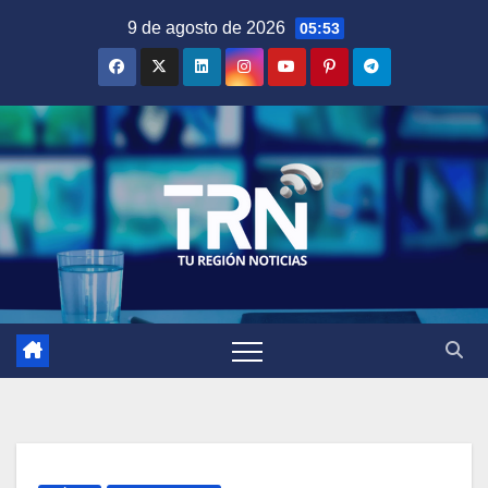
Saltar
9 de agosto de 2026
05:53
al
contenido