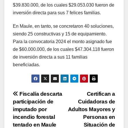
$39.830.000, de los cuales $29.053.030 fueron de
inversión directa para sus 7 felices familias.
En Maule, en tanto, se concretaron 40 soluciones,
siendo 25 constructivas y 15 de equipamiento.
Para la convocatoria 2024 el monto asignado fue
de $60.000.000, de los cuales $47.304.118 fueron
de inversión directa a sus 11 familias
beneficiadas.
Navegación
Fiscalía descarta
Certifican a
participación de
Cuidadoras de
de
imputado por
Adultos Mayores y
entradas
incendio forestal
Personas en
tentado en Maule
Situación de