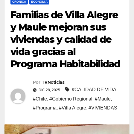
CRÓNICA
ECONOMÍA
Familias de Villa Alegre
y Maule mejoran sus
viviendas y calidad de
vida gracias al
Programa Habitabilidad
Por
TRNoticias
#CALIDAD DE VIDA
,
DIC 28, 2025
#Chile
,
#Gobierno Regional
,
#Maule
,
#Programa
,
#Villa Alegre
,
#VIVIENDAS