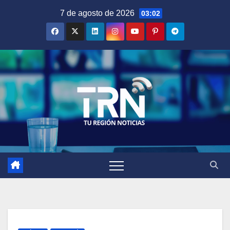
Saltar
7 de agosto de 2026
03:02
al
contenido