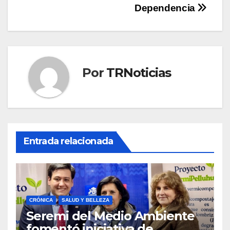
Dependencia
Por
TRNoticias
Entrada relacionada
CRÓNICA
SALUD Y BELLEZA
Seremi del Medio Ambiente
fomentó iniciativa de