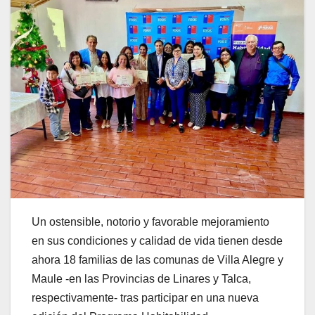
Un ostensible, notorio y favorable mejoramiento
en sus condiciones y calidad de vida tienen desde
ahora 18 familias de las comunas de Villa Alegre y
Maule -en las Provincias de Linares y Talca,
respectivamente- tras participar en una nueva