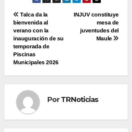
Navegación
Talca da la
INJUV constituye
bienvenida al
mesa de
de
verano con la
juventudes del
entradas
inauguración de su
Maule
temporada de
Piscinas
Municipales 2026
Por
TRNoticias