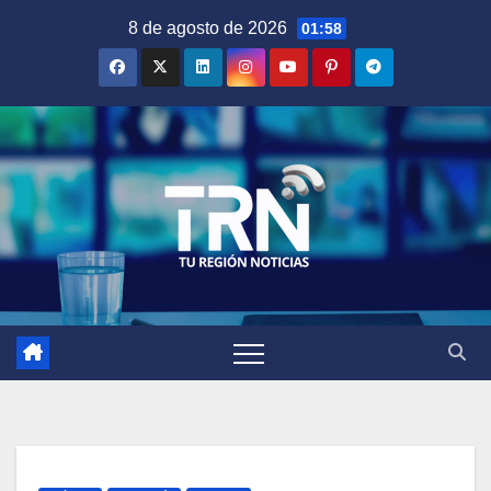
Saltar
8 de agosto de 2026
01:58
al
contenido