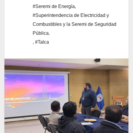
#Seremi de Energía
,
#Superintendencia de Electricidad y
Combustibles y la Seremi de Seguridad
Pública.
,
#Talca