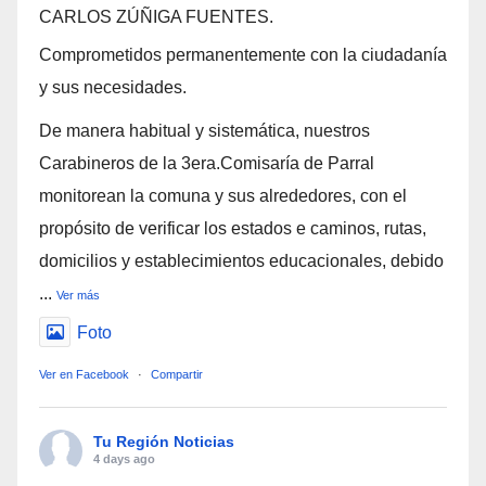
CARLOS ZÚÑIGA FUENTES.
Comprometidos permanentemente con la ciudadanía
y sus necesidades.
De manera habitual y sistemática, nuestros
Carabineros de la 3era.Comisaría de Parral
monitorean la comuna y sus alrededores, con el
propósito de verificar los estados e caminos, rutas,
domicilios y establecimientos educacionales, debido
...
Ver más
Foto
Ver en Facebook
·
Compartir
Tu Región Noticias
4 days ago