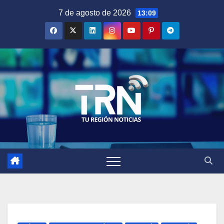
Saltar
7 de agosto de 2026
13:09
al
contenido