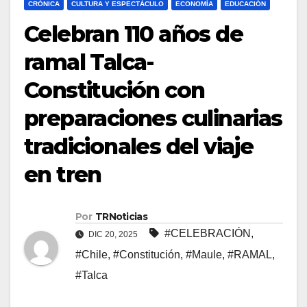
CRÓNICA
CULTURA Y ESPECTÁCULO
ECONOMÍA
EDUCACIÓN
Celebran 110 años de
ramal Talca-
Constitución con
preparaciones culinarias
tradicionales del viaje
en tren
Por
TRNoticias
#CELEBRACIÓN
,
DIC 20, 2025
#Chile
,
#Constitución
,
#Maule
,
#RAMAL
,
#Talca