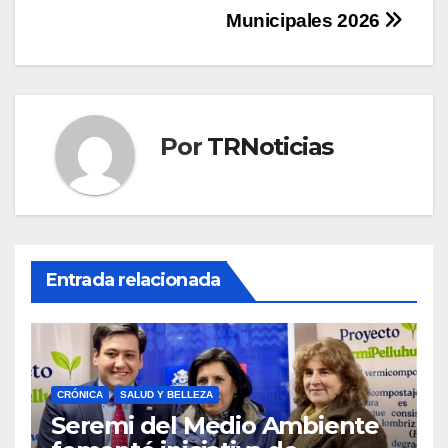
Municipales 2026
Por
TRNoticias
Entrada relacionada
CRÓNICA
SALUD Y BELLEZA
Seremi del Medio Ambiente