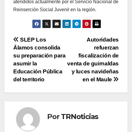
atendidos actualmente por el Servicio Nacional de
Reinserción Social Juvenil en la región.
Navegación
SLEP Los
Autoridades
Álamos consolida
refuerzan
de
su preparación para
fiscalización de
entradas
asumir la
venta de guirnaldas
Educación Pública
y luces navideñas
del territorio
en el Maule
Por
TRNoticias