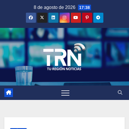
Saltar
8 de agosto de 2026
17:38
al
contenido