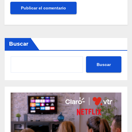
Buscar
Buscar