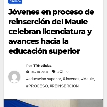
CRÓNICA
Jóvenes en proceso de
reinserción del Maule
celebran licenciatura y
avances hacia la
educación superior
Por
TRNoticias
#Chile
,
DIC 18, 2025
#educación superior
,
#Jóvenes
,
#Maule
,
#PROCESO
,
#REINSERCIÓN