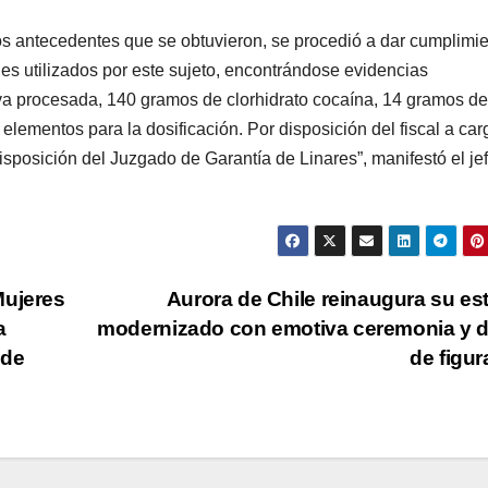
 los antecedentes que se obtuvieron, se procedió a dar cumplimi
les utilizados por este sujeto, encontrándose evidencias
va procesada, 140 gramos de clorhidrato cocaína, 14 gramos de
 elementos para la dosificación. Por disposición del fiscal a car
sposición del Juzgado de Garantía de Linares”, manifestó el je
Mujeres
Aurora de Chile reinaugura su es
a
modernizado con emotiva ceremonia y 
 de
de figu