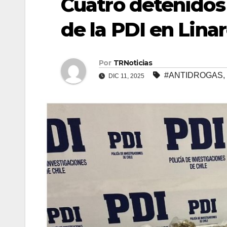
Cuatro detenidos
de la PDI en Lina
Por
TRNoticias
#ANTIDROGAS
,
DIC 11, 2025