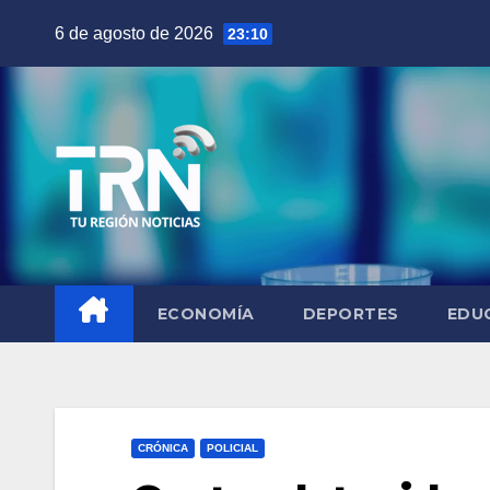
Saltar
6 de agosto de 2026
23:10
al
contenido
ECONOMÍA
DEPORTES
EDU
CRÓNICA
POLICIAL