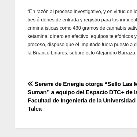
“En razón al proceso investigativo, y en virtud de
tres órdenes de entrada y registro para los inmueb
criminalísticas como 430 gramos de cannabis sati
ketamina, dinero en efectivo, equipos telefónicos y
proceso, dispuso que el imputado fuera puesto a di
la Brianco Linares, subprefecto Alejandro Barraza.
Navegación
Seremi de Energía otorga “Sello Las 
Suman” a equipo del Espacio DTC+ de l
de
Facultad de Ingeniería de la Universidad
entradas
Talca