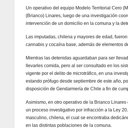
Un operativo del equipo Modelo Territorial Cero (
(Brianco) Linares, luego de una investigación coor
intervención de un domicilio en la comuna y la de
Las imputadas, chilena y mayores de edad, fueron p
cannabis y cocaína base, además de elementos de 
Mientras las detenidas aguardaban para ser llevadas
llevarles comida, pero al ser consultado en los sis
vigente por el delito de microtráfico, en una inves
estando prófugo desde septiembre de este año, por 
disposición de Gendarmería de Chile a fin de cum
Asimismo, en otro operativo de la Brianco Linares 
un proceso investigativo por infracción a la Ley 2
masculino, chilena, el cual se encontraba dedicándo
en las distintas poblaciones de la comuna.