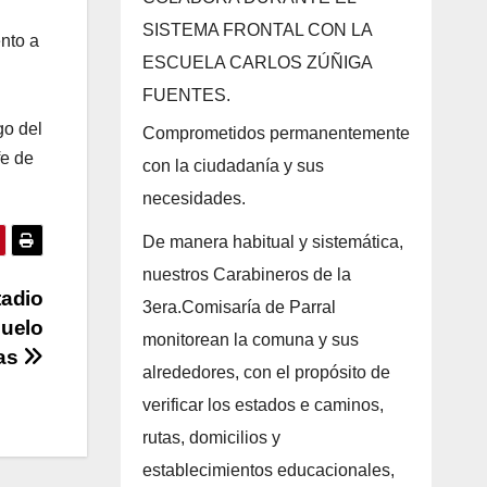
SISTEMA FRONTAL CON LA
ento a
ESCUELA CARLOS ZÚÑIGA
FUENTES.
go del
Comprometidos permanentemente
fe de
con la ciudadanía y sus
necesidades.
De manera habitual y sistemática,
nuestros Carabineros de la
tadio
3era.Comisaría de Parral
duelo
monitorean la comuna y sus
ras
alrededores, con el propósito de
verificar los estados e caminos,
rutas, domicilios y
establecimientos educacionales,