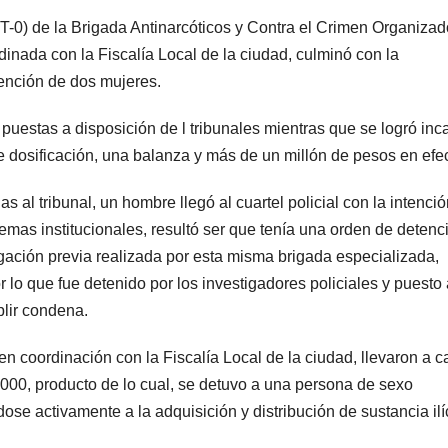
MT-0) de la Brigada Antinarcóticos y Contra el Crimen Organizad
dinada con la Fiscalía Local de la ciudad, culminó con la
tención de dos mujeres.
uestas a disposición de l tribunales mientras que se logró inc
dosificación, una balanza y más de un millón de pesos en efec
 al tribunal, un hombre llegó al cuartel policial con la intenci
temas institucionales, resultó ser que tenía una orden de detenc
tigación previa realizada por esta misma brigada especializada,
lo que fue detenido por los investigadores policiales y puesto 
plir condena.
en coordinación con la Fiscalía Local de la ciudad, llevaron a 
0.000, producto de lo cual, se detuvo a una persona de sexo
se activamente a la adquisición y distribución de sustancia ilí