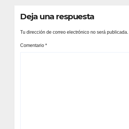
Pelluhue
la ho
emp
Deja una respuesta
Tu dirección de correo electrónico no será publicada.
Comentario
*