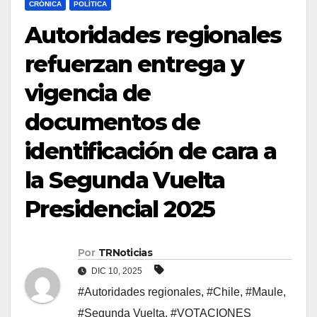
CRÓNICA
POLÍTICA
Autoridades regionales
refuerzan entrega y
vigencia de
documentos de
identificación de cara a
la Segunda Vuelta
Presidencial 2025
Por
TRNoticias
DIC 10, 2025
#Autoridades regionales
,
#Chile
,
#Maule
,
#Segunda Vuelta
,
#VOTACIONES