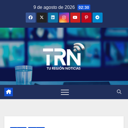
Saltar
9 de agosto de 2026
02:30
al
contenido