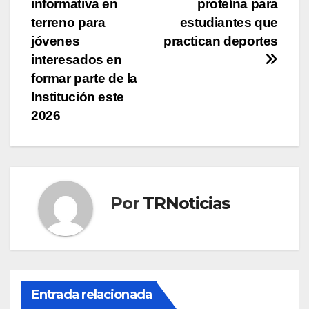
informativa en
proteína para
entradas
terreno para
estudiantes que
jóvenes
practican deportes
interesados en
formar parte de la
Institución este
2026
Por
TRNoticias
Entrada relacionada