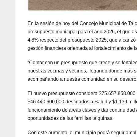
En la sesión de hoy del Concejo Municipal de Talc
presupuesto municipal para el año 2026, el que a
4,8% respecto del presupuesto 2025, que alcanzó 
gestión financiera orientada al fortalecimiento de 
“Contar con un presupuesto que crece y se fortale
nuestras vecinas y vecinos, llegando donde más s
acompañando a nuestra comunidad en su desarrollo
El nuevo presupuesto considera $75.657.858.000 
$46.440.600.000 destinados a Salud y $1.139 millo
funcionamiento de áreas claves y dar continuidad 
oportunidades de las familias talquinas.
Con este aumento, el municipio podrá seguir amplian