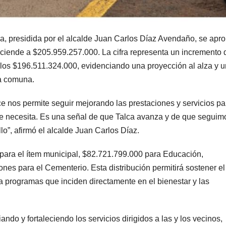
a, presidida por el alcalde Juan Carlos Díaz Avendaño, se apro
sciende a $205.959.257.000. La cifra representa un incremento 
los $196.511.324.000, evidenciando una proyección al alza y 
la comuna.
ce nos permite seguir mejorando las prestaciones y servicios pa
e necesita. Es una señal de que Talca avanza y de que seguim
”, afirmó el alcalde Juan Carlos Díaz.
para el ítem municipal, $82.721.799.000 para Educación,
nes para el Cementerio. Esta distribución permitirá sostener el
a programas que inciden directamente en el bienestar y las
do y fortaleciendo los servicios dirigidos a las y los vecinos,