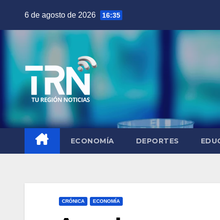
Saltar
6 de agosto de 2026
16:35
al
contenido
ECONOMÍA
DEPORTES
EDU
CRÓNICA
ECONOMÍA