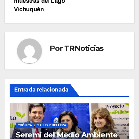
muestras del Lago
Vichuquén
Por
TRNoticias
Entrada relacionada
CRÓNICA
SALUD Y BELLEZA
Seremi del Medio Ambiente