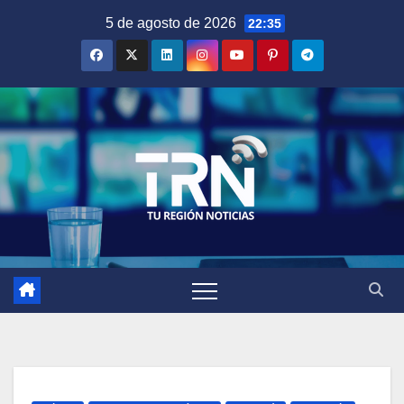
Saltar
5 de agosto de 2026
22:35
al
contenido