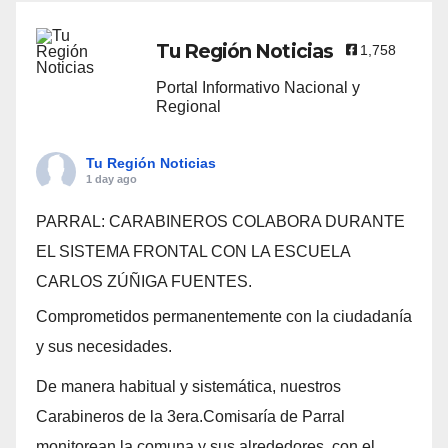
Tu Región Noticias
1,758
Portal Informativo Nacional y
Regional
Tu Región Noticias
1 day ago
PARRAL: CARABINEROS COLABORA DURANTE
EL SISTEMA FRONTAL CON LA ESCUELA
CARLOS ZÚÑIGA FUENTES.
Comprometidos permanentemente con la ciudadanía
y sus necesidades.
De manera habitual y sistemática, nuestros
Carabineros de la 3era.Comisaría de Parral
monitorean la comuna y sus alrededores, con el