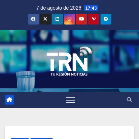
Saltar
7 de agosto de 2026
17:43
al
contenido