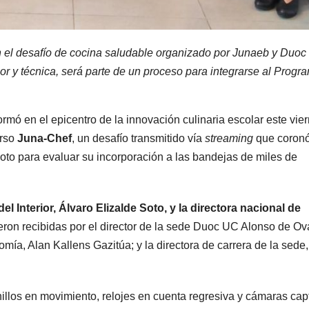
 el desafío de cocina saludable organizado por Junaeb y Duoc
r y técnica, será parte de un proceso para integrarse al Progr
ó en el epicentro de la innovación culinaria escolar este vie
urso
Juna-Chef
, un desafío transmitido vía
streaming
que coron
piloto para evaluar su incorporación a las bandejas de miles de
l Interior, Álvaro Elizalde Soto, y la directora nacional de
eron recibidas por el director de la sede Duoc UC Alonso de Ova
omía, Alan Kallens Gazitúa; y la directora de carrera de la sede,
chillos en movimiento, relojes en cuenta regresiva y cámaras ca