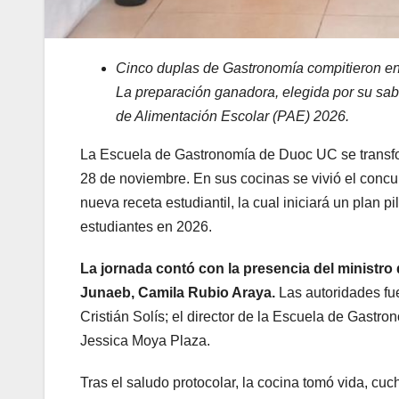
Cinco duplas de Gastronomía compitieron en
La preparación ganadora, elegida por su sabo
de Alimentación Escolar (PAE) 2026.
La Escuela de Gastronomía de Duoc UC se transform
28 de noviembre. En sus cocinas se vivió el conc
nueva receta estudiantil, la cual iniciará un plan 
estudiantes en 2026.
La jornada contó con la presencia del ministro de
Junaeb, Camila Rubio Araya.
Las autoridades fu
Cristián Solís; el director de la Escuela de Gastron
Jessica Moya Plaza.
Tras el saludo protocolar, la cocina tomó vida, cu