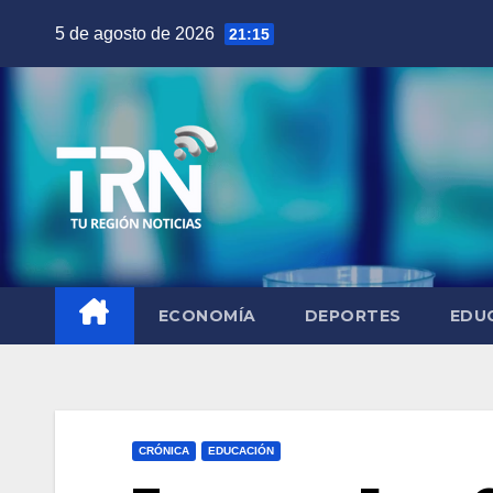
Saltar
5 de agosto de 2026
21:15
al
contenido
ECONOMÍA
DEPORTES
EDU
CRÓNICA
EDUCACIÓN