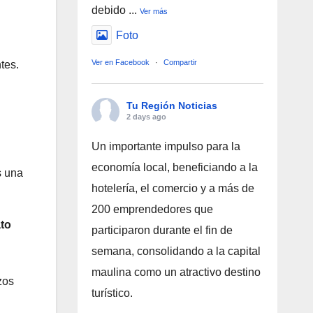
debido
...
Ver más
Foto
Ver en Facebook
·
Compartir
tes.
Tu Región Noticias
2 days ago
Un importante impulso para la
economía local, beneficiando a la
s una
hotelería, el comercio y a más de
200 emprendedores que
ato
participaron durante el fin de
semana, consolidando a la capital
maulina como un atractivo destino
zos
turístico.