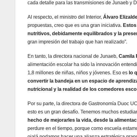
cada detalle para las transmisiones de Junaeb y 
Al respecto, el ministro del Interior,
Álvaro Elizald
propuestas, creo que es una gran iniciativa.
Estos 
nutritivos, debidamente equilibrados y la pre
gran impresión del trabajo que han realizado”.
En tanto, la directora nacional de Junaeb,
Camila 
alimentación escolar ha sido la innovación enten
1,8 millones de niñas, niños y jóvenes. Eso es
lo q
convertir la bandeja en un espacio de aprendiza
nutricional y la realidad de los comedores esco
Por su parte, la directora de Gastronomía Duoc U
esto es un gran desafío. Tenemos muchos estudiant
hecho de mejorarles la vida, desde la alimentac
perdure en el tiempo, porque como escuela estamos
ojalá podamos hacer una alianza estratégica gran