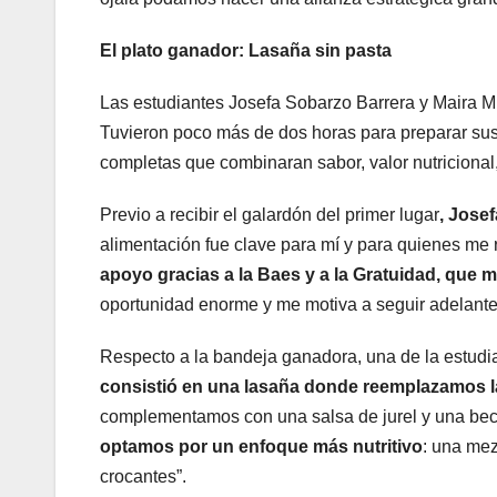
El plato ganador: Lasaña sin pasta
Las estudiantes Josefa Sobarzo Barrera y Maira Mu
Tuvieron poco más de dos horas para preparar su
completas que combinaran sabor, valor nutricional,
Previo a recibir el galardón del primer lugar
,
Josef
alimentación fue clave para mí y para quienes me
apoyo gracias a la Baes y a la Gratuidad, que 
oportunidad enorme y me motiva a seguir adelante 
Respecto a la bandeja ganadora, una de la estud
consistió en una lasaña donde reemplazamos la 
complementamos con una salsa de jurel y una bec
optamos por un enfoque más nutritivo
: una mez
crocantes”.