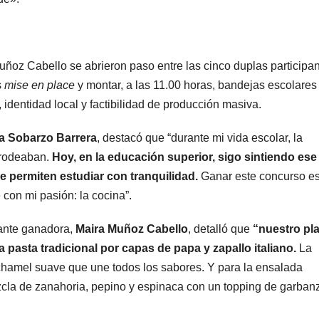
ñoz Cabello se abrieron paso entre las cinco duplas participan
s
mise en place
y montar, a las 11.00 horas, bandejas escolares
 identidad local y factibilidad de producción masiva.
a Sobarzo Barrera
, destacó que “durante mi vida escolar, la
 rodeaban.
Hoy, en la educación superior, sigo sintiendo ese
me permiten estudiar con tranquilidad.
Ganar este concurso e
con mi pasión: la cocina”.
iante ganadora,
Maira Muñoz Cabello
, detalló que
“nuestro pl
pasta tradicional por capas de papa y zapallo italiano.
La
hamel suave que une todos los sabores. Y para la ensalada
cla de zanahoria, pepino y espinaca con un topping de garban