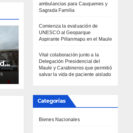
ambulancias para Cauquenes y
Sagrada Familia
Comienza la evaluación de
UNESCO al Geoparque
Aspirante Pillanmapu en el Maule
Vital colaboración junto a la
Delegación Presidencial del
ud
Maule y Carabineros que permitió
de
salvar la vida de paciente aislado
AS
ra
Categorias
Bienes Nacionales