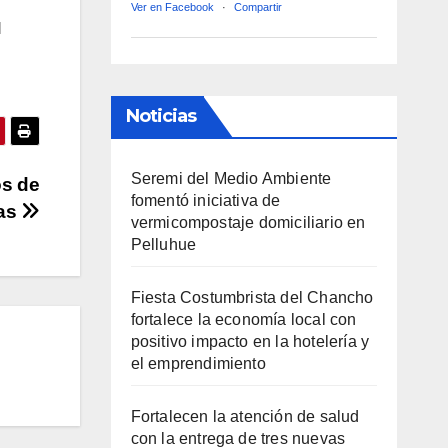
Ver en Facebook
·
Compartir
l
Noticias
Seremi del Medio Ambiente
os de
fomentó iniciativa de
nas
vermicompostaje domiciliario en
Pelluhue
Fiesta Costumbrista del Chancho
fortalece la economía local con
positivo impacto en la hotelería y
el emprendimiento
Fortalecen la atención de salud
con la entrega de tres nuevas