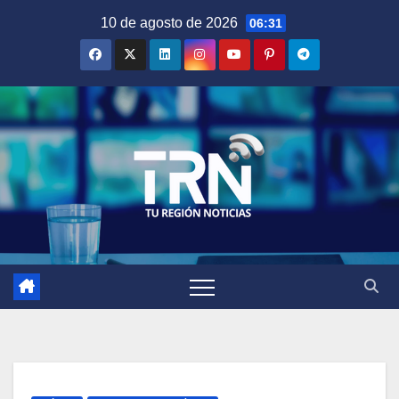
Saltar
10 de agosto de 2026
06:31
al
contenido