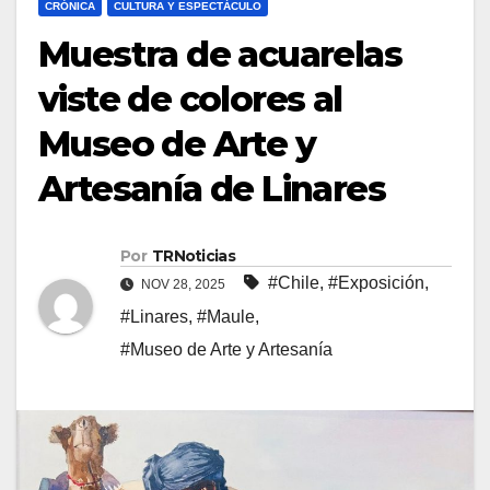
CRÓNICA
CULTURA Y ESPECTÁCULO
Muestra de acuarelas
viste de colores al
Museo de Arte y
Artesanía de Linares
Por
TRNoticias
#Chile
,
#Exposición
,
NOV 28, 2025
#Linares
,
#Maule
,
#Museo de Arte y Artesanía