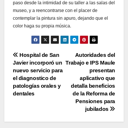
paso desde la intimidad de su taller a las salas del
museo, y a reencontrarse con el placer de
contemplar la pintura sin apuro, dejando que el
color haga su propia música.
Navegación
Hospital de San
Autoridades del
Javier incorporó un
Trabajo e IPS Maule
de
nuevo servicio para
presentan
entradas
el diagnostico de
aplicativo que
patologías orales y
detalla beneficios
dentales
de la Reforma de
Pensiones para
jubilados