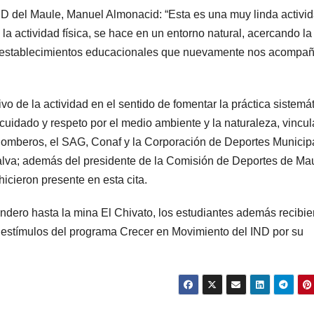
ND del Maule, Manuel Almonacid: “Esta es una muy linda activid
 actividad física, se hace en un entorno natural, acercando la
tos establecimientos educacionales que nuevamente nos acompa
 de la actividad en el sentido de fomentar la práctica sistemá
 cuidado y respeto por el medio ambiente y la naturaleza, vincu
 Bomberos, el SAG, Conaf y la Corporación de Deportes Municipa
alva; además del presidente de la Comisión de Deportes de Mau
hicieron presente en esta cita.
endero hasta la mina El Chivato, los estudiantes además recibie
y estímulos del programa Crecer en Movimiento del IND por su