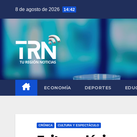
Saltar
8 de agosto de 2026
14:42
al
contenido
ECONOMÍA
DEPORTES
EDU
CRÓNICA
CULTURA Y ESPECTÁCULO