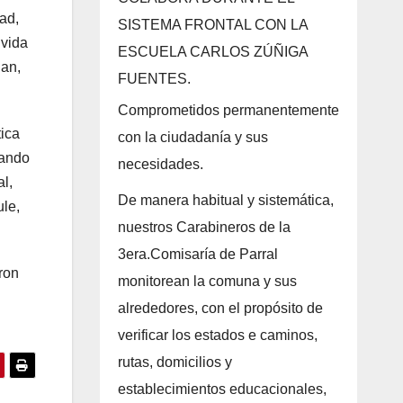
ad,
SISTEMA FRONTAL CON LA
 vida
ESCUELA CARLOS ZÚÑIGA
ñan,
FUENTES.
Comprometidos permanentemente
tica
con la ciudadanía y sus
lando
necesidades.
l,
De manera habitual y sistemática,
le,
nuestros Carabineros de la
3era.Comisaría de Parral
ron
monitorean la comuna y sus
alrededores, con el propósito de
verificar los estados e caminos,
rutas, domicilios y
establecimientos educacionales,