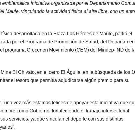
 emblemática iniciativa organizada por el Departamento Comu
Maule, vinculando la actividad física al aire libre, con un ent
física desarrollada en la Plaza Los Héroes de Maule, partió el
anizada por el Programa de Promoción de Salud, del Departamen
el programa Crecer en Movimiento (CEM) del Mindep-IND de l
 Mina El Chivato, en el cerro El Águila, en la búsqueda de los 1
ntrar el tesoro que permitía adjudicarse algún premio para su
 “una vez más estamos felices de apoyar esta iniciativa que c
empre como Gobierno, fortaleciendo el trabajo intersectorial.
us servicios, ya que vinculan el deporte con sus distintas
arlos”.