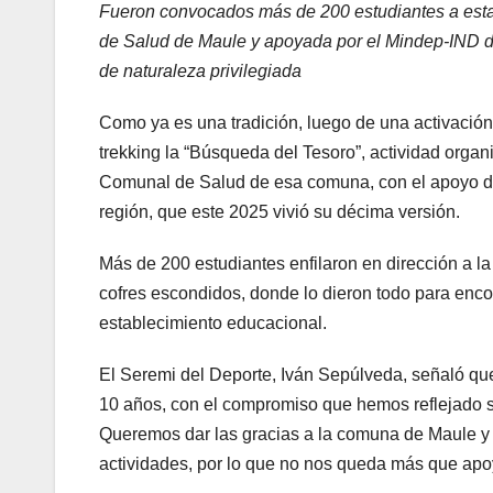
Fueron convocados más de 200 estudiantes a esta
de Salud de Maule y apoyada por el Mindep-IND del 
de naturaleza privilegiada
Como ya es una tradición, luego de una activación 
trekking la “Búsqueda del Tesoro”, actividad org
Comunal de Salud de esa comuna, con el apoyo d
región, que este 2025 vivió su décima versión.
Más de 200 estudiantes enfilaron en dirección a la
cofres escondidos, donde lo dieron todo para enco
establecimiento educacional.
El Seremi del Deporte, Iván Sepúlveda, señaló que
10 años, con el compromiso que hemos reflejado si
Queremos dar las gracias a la comuna de Maule y s
actividades, por lo que no nos queda más que apoy