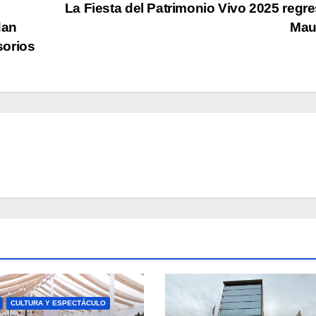
La Fiesta del Patrimonio Vivo 2025 regre
dan
Mau
sorios
CULTURA Y ESPECTÁCULO