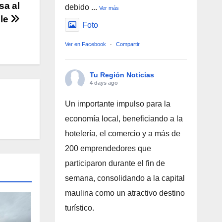
sa al
debido
...
Ver más
le
Foto
Ver en Facebook
·
Compartir
Tu Región Noticias
4 days ago
Un importante impulso para la
economía local, beneficiando a la
hotelería, el comercio y a más de
200 emprendedores que
participaron durante el fin de
semana, consolidando a la capital
maulina como un atractivo destino
turístico.