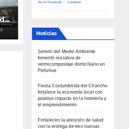
Ver en Facebook
·
Compartir
ud
de
AS
Noticias
ra
Seremi del Medio Ambiente
fomentó iniciativa de
vermicompostaje domiciliario en
Pelluhue
Fiesta Costumbrista del Chancho
fortalece la economía local con
positivo impacto en la hotelería y
el emprendimiento
Fortalecen la atención de salud
con la entrega de tres nuevas