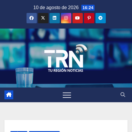
Saltar
10 de agosto de 2026
16:24
al
contenido