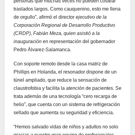
personas que muchas veces no pueden costear
traslados largos. Como cauquenino, esto me llena
de orgullo”, afirmó el director
ejecutivo de la
Corporación Regional de Desarrollo Productivo
(CRDP), Fabián Meza, quien asistió a la
inauguración
en representación del gobernador
Pedro Álvarez-Salamanca.
Con soporte remoto desde la casa matriz de
Phillips en Holanda, el resonador dispone de un
túnel ampliado, que reduce la sensación de
claustrofobia y facilita la atención de pacientes. Se
trata además de una tecnología “cero recarga de
helio”, que cuenta con un sistema de refrigeración
sellado que aumenta su seguridad y eficiencia.
“Hemos salvado vidas de niños y adultos no solo
gracias a nuestro gran equipo de profesionales,