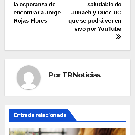
entradas
la esperanza de
saludable de
encontrar a Jorge
Junaeb y Duoc UC
Rojas Flores
que se podrá ver en
vivo por YouTube
Por
TRNoticias
Entrada relacionada