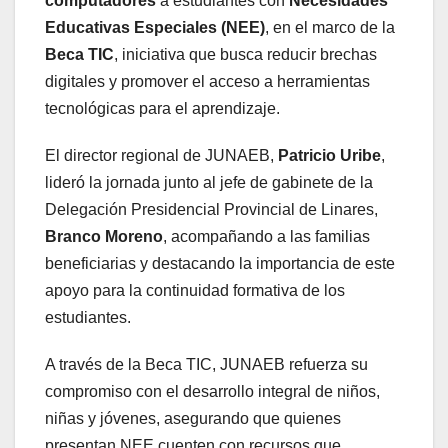
computadores
a estudiantes con
Necesidades
Educativas Especiales (NEE)
, en el marco de la
Beca TIC
, iniciativa que busca reducir brechas
digitales y promover el acceso a herramientas
tecnológicas para el aprendizaje.
El director regional de JUNAEB,
Patricio Uribe
,
lideró la jornada junto al jefe de gabinete de la
Delegación Presidencial Provincial de Linares,
Branco Moreno
, acompañando a las familias
beneficiarias y destacando la importancia de este
apoyo para la continuidad formativa de los
estudiantes.
A través de la Beca TIC, JUNAEB refuerza su
compromiso con el desarrollo integral de niños,
niñas y jóvenes, asegurando que quienes
presentan NEE cuenten con recursos que