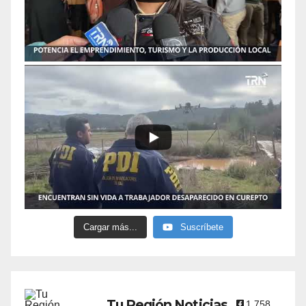
Cargar más...
Suscríbete
Tu Región Noticias
1,758