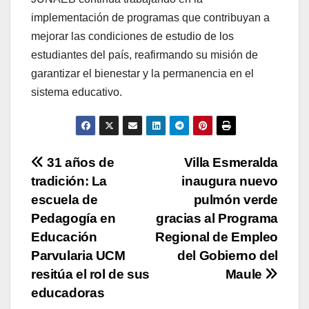
implementación de programas que contribuyan a
mejorar las condiciones de estudio de los
estudiantes del país, reafirmando su misión de
garantizar el bienestar y la permanencia en el
sistema educativo.
Navegación
31 años de
Villa Esmeralda
tradición: La
inaugura nuevo
de
escuela de
pulmón verde
entradas
Pedagogía en
gracias al Programa
Educación
Regional de Empleo
Parvularia UCM
del Gobierno del
resitúa el rol de sus
Maule
educadoras