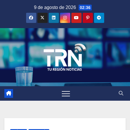
Saltar
9 de agosto de 2026
02:36
al
contenido