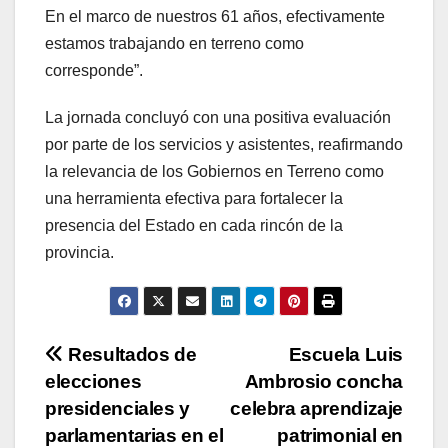
En el marco de nuestros 61 años, efectivamente
estamos trabajando en terreno como
corresponde”.
La jornada concluyó con una positiva evaluación
por parte de los servicios y asistentes, reafirmando
la relevancia de los Gobiernos en Terreno como
una herramienta efectiva para fortalecer la
presencia del Estado en cada rincón de la
provincia.
Navegación
Resultados de
Escuela Luis
elecciones
Ambrosio concha
de
presidenciales y
celebra aprendizaje
entradas
parlamentarias en el
patrimonial en