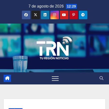
Saltar
7 de agosto de 2026
12:29
al
contenido