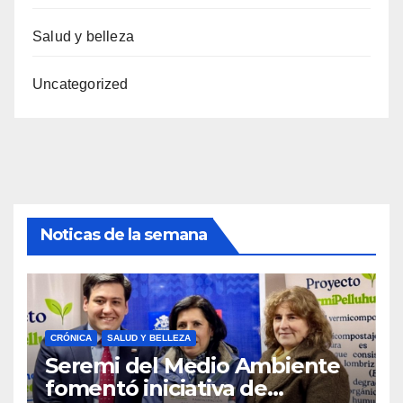
Salud y belleza
Uncategorized
Noticas de la semana
CRÓNICA
SALUD Y BELLEZA
Seremi del Medio Ambiente
fomentó iniciativa de