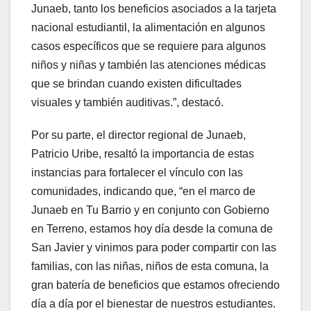
Junaeb, tanto los beneficios asociados a la tarjeta
nacional estudiantil, la alimentación en algunos
casos específicos que se requiere para algunos
niños y niñas y también las atenciones médicas
que se brindan cuando existen dificultades
visuales y también auditivas.”, destacó.
Por su parte, el director regional de Junaeb,
Patricio Uribe, resaltó la importancia de estas
instancias para fortalecer el vínculo con las
comunidades, indicando que, “en el marco de
Junaeb en Tu Barrio y en conjunto con Gobierno
en Terreno, estamos hoy día desde la comuna de
San Javier y vinimos para poder compartir con las
familias, con las niñas, niños de esta comuna, la
gran batería de beneficios que estamos ofreciendo
día a día por el bienestar de nuestros estudiantes.