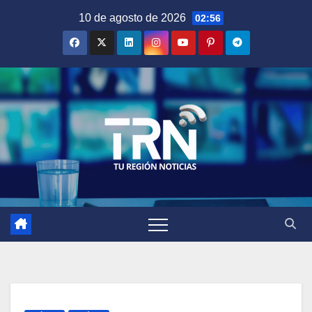
Saltar
10 de agosto de 2026
02:56
al
contenido