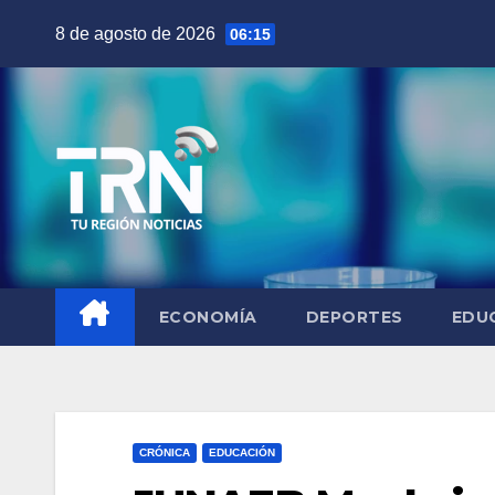
Saltar
8 de agosto de 2026
06:15
al
contenido
ECONOMÍA
DEPORTES
EDU
CRÓNICA
EDUCACIÓN