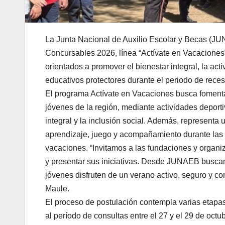
La Junta Nacional de Auxilio Escolar y Becas (JU
Concursables 2026, línea “Actívate en Vacaciones”,
orientados a promover el bienestar integral, la acti
educativos protectores durante el periodo de reces
El programa Actívate en Vacaciones busca fomenta
jóvenes de la región, mediante actividades deportiv
integral y la inclusión social. Además, representa 
aprendizaje, juego y acompañamiento durante las
vacaciones. “Invitamos a las fundaciones y organi
y presentar sus iniciativas. Desde JUNAEB busca
jóvenes disfruten de un verano activo, seguro y co
Maule.
El proceso de postulación contempla varias etapas
al período de consultas entre el 27 y el 29 de oct