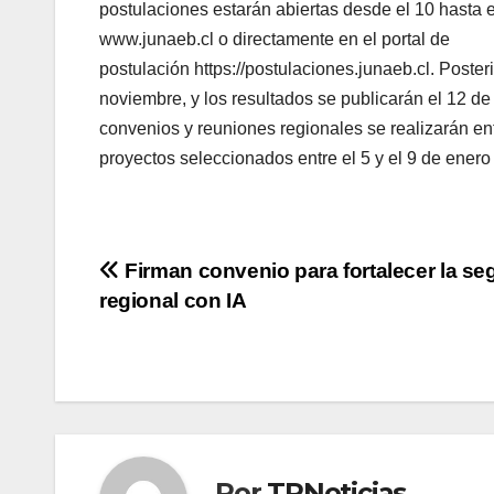
postulaciones estarán abiertas desde el 10 hasta e
www.junaeb.cl o directamente en el portal de
postulación https://postulaciones.junaeb.cl. Poster
noviembre, y los resultados se publicarán el 12 de
convenios y reuniones regionales se realizarán entr
proyectos seleccionados entre el 5 y el 9 de enero
Navegación
Firman convenio para fortalecer la se
regional con IA
de
entradas
Por
TRNoticias