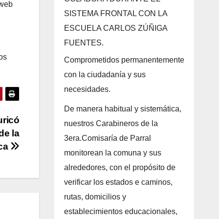
 web
SISTEMA FRONTAL CON LA
ESCUELA CARLOS ZÚÑIGA
FUENTES.
los
Comprometidos permanentemente
con la ciudadanía y sus
necesidades.
De manera habitual y sistemática,
uricó
nuestros Carabineros de la
de la
3era.Comisaría de Parral
ca
monitorean la comuna y sus
alrededores, con el propósito de
verificar los estados e caminos,
rutas, domicilios y
establecimientos educacionales,