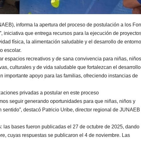
NAEB), informa la apertura del proceso de postulación a los Fo
 iniciativa que entrega recursos para la ejecución de proyecto
vidad física, la alimentación saludable y el desarrollo de entorn
o escolar.
r espacios recreativos y de sana convivencia para niñas, niños
as, culturales y de vida saludable que fortalezcan el desarrollo
un importante apoyo para las familias, ofreciendo instancias de
zaciones privadas a postular en este proceso
mos seguir generando oportunidades para que niñas, niños y
n sentido”, destacó Patricio Uribe, director regional de JUNAEB
: las bases fueron publicadas el 27 de octubre de 2025, dando 
ubre, cuyas respuestas se publicaron el 4 de noviembre. Las