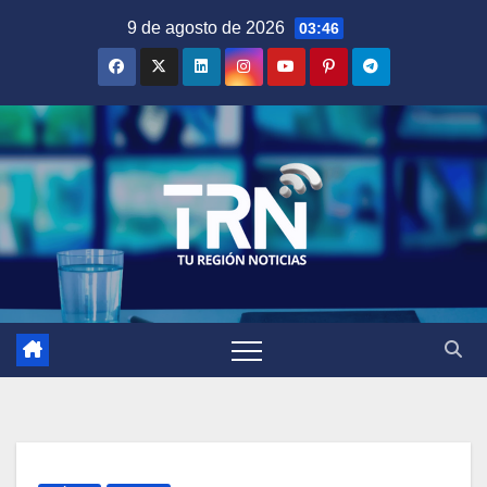
Saltar
9 de agosto de 2026
03:46
al
contenido