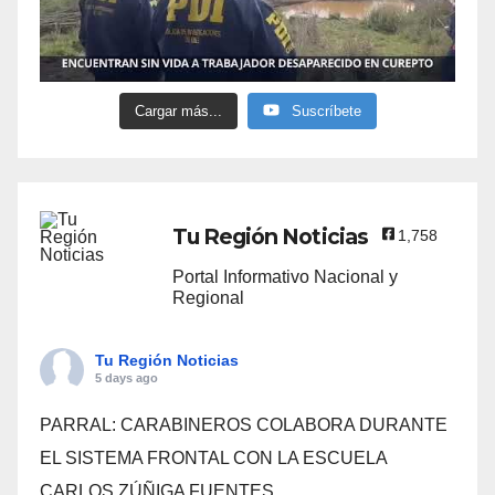
Cargar más...
Suscríbete
Tu Región Noticias
1,758
Portal Informativo Nacional y
Regional
Tu Región Noticias
5 days ago
PARRAL: CARABINEROS COLABORA DURANTE
EL SISTEMA FRONTAL CON LA ESCUELA
CARLOS ZÚÑIGA FUENTES.