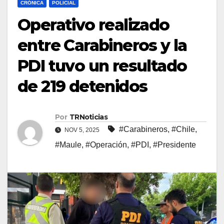
CRÓNICA
POLICIAL
Operativo realizado
entre Carabineros y la
PDI tuvo un resultado
de 219 detenidos
Por
TRNoticias
#Carabineros
,
#Chile
,
NOV 5, 2025
#Maule
,
#Operación
,
#PDI
,
#Presidente