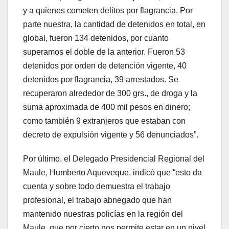
y a quienes cometen delitos por flagrancia. Por
parte nuestra, la cantidad de detenidos en total, en
global, fueron 134 detenidos, por cuanto
superamos el doble de la anterior. Fueron 53
detenidos por orden de detención vigente, 40
detenidos por flagrancia, 39 arrestados. Se
recuperaron alrededor de 300 grs., de droga y la
suma aproximada de 400 mil pesos en dinero;
como también 9 extranjeros que estaban con
decreto de expulsión vigente y 56 denunciados”.
Por último, el Delegado Presidencial Regional del
Maule, Humberto Aqueveque, indicó que “esto da
cuenta y sobre todo demuestra el trabajo
profesional, el trabajo abnegado que han
mantenido nuestras policías en la región del
Maule, que por cierto nos permite estar en un nivel