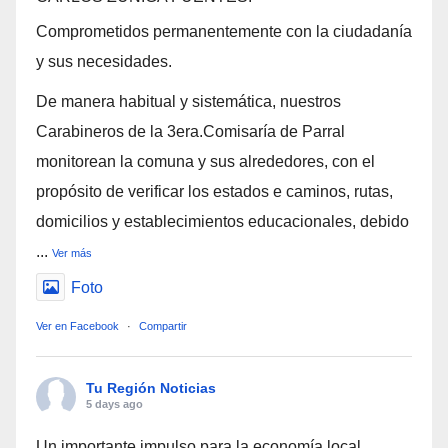
Comprometidos permanentemente con la ciudadanía
y sus necesidades.
De manera habitual y sistemática, nuestros
Carabineros de la 3era.Comisaría de Parral
monitorean la comuna y sus alrededores, con el
propósito de verificar los estados e caminos, rutas,
domicilios y establecimientos educacionales, debido
...
Ver más
Foto
Ver en Facebook
·
Compartir
Tu Región Noticias
5 days ago
Un importante impulso para la economía local,