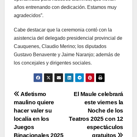
años entrenando con dedicación. Estamos muy
agradecidos”.
Cabe destacar que la ceremonia contó con la
asistencia del delegado presidencial provincial de
Cauquenes, Claudio Merino; los diputados
Gustavo Benavente y Jaime Naranjo; además de
los concejales y dirigentes sociales.
Navegación
Atletismo
El Maule celebrará
maulino quiere
este viernes la
de
hacer valer su
Noche de los
entradas
localía en los
Teatros 2025 con 12
Juegos
espectáculos
Binacionales 2025
gratuitos