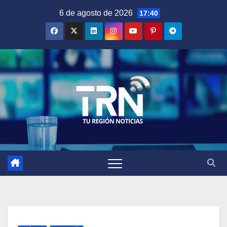
Saltar
6 de agosto de 2026
17:40
al
contenido