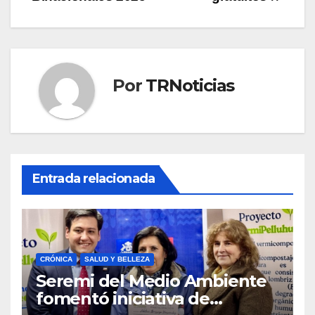
Por
TRNoticias
Entrada relacionada
CRÓNICA
SALUD Y BELLEZA
Seremi del Medio Ambiente
fomentó iniciativa de