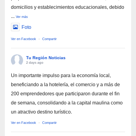
domicilios y establecimientos educacionales, debido
...
Ver más
Foto
Ver en Facebook
·
Compartir
Tu Región Noticias
2 days ago
Un importante impulso para la economía local,
beneficiando a la hotelería, el comercio y a más de
200 emprendedores que participaron durante el fin
de semana, consolidando a la capital maulina como
un atractivo destino turístico.
Ver en Facebook
·
Compartir