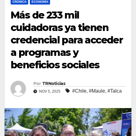
CRÓNICA
ECONOMÍA
Más de 233 mil
cuidadoras ya tienen
credencial para acceder
a programas y
beneficios sociales
Por
TRNoticias
#Chile
,
#Maule
,
#Talca
NOV 5, 2025