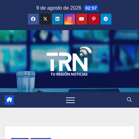
Saltar
9 de agosto de 2026
02:57
al
contenido