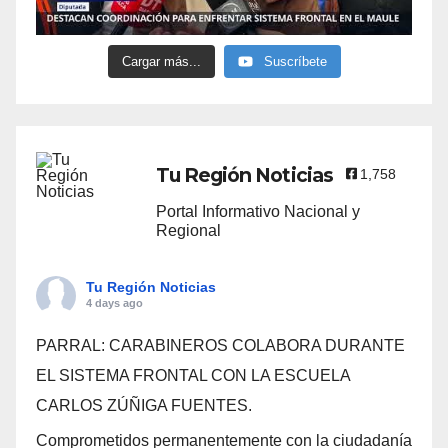
Cargar más...
Suscríbete
Tu Región Noticias
1,758
Portal Informativo Nacional y
Regional
Tu Región Noticias
4 days ago
PARRAL: CARABINEROS COLABORA DURANTE
EL SISTEMA FRONTAL CON LA ESCUELA
CARLOS ZÚÑIGA FUENTES.
Comprometidos permanentemente con la ciudadanía