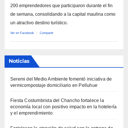
200 emprendedores que participaron durante el fin
de semana, consolidando a la capital maulina como
un atractivo destino turístico.
Ver en Facebook
·
Compartir
Noticias
Seremi del Medio Ambiente fomentó iniciativa de
vermicompostaje domiciliario en Pelluhue
Fiesta Costumbrista del Chancho fortalece la
economía local con positivo impacto en la hotelería
y el emprendimiento