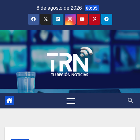
Saltar
8 de agosto de 2026
00:35
al
contenido