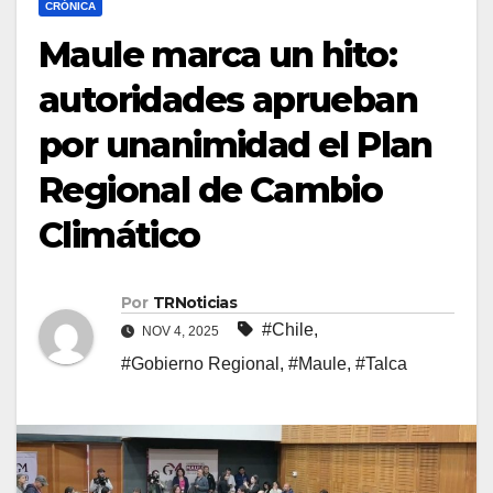
CRÓNICA
Maule marca un hito:
autoridades aprueban
por unanimidad el Plan
Regional de Cambio
Climático
Por
TRNoticias
#Chile
,
NOV 4, 2025
#Gobierno Regional
,
#Maule
,
#Talca