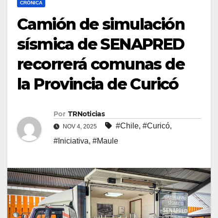
CRÓNICA
Camión de simulación
sísmica de SENAPRED
recorrerá comunas de
la Provincia de Curicó
Por
TRNoticias
#Chile
,
#Curicó
,
NOV 4, 2025
#Iniciativa
,
#Maule