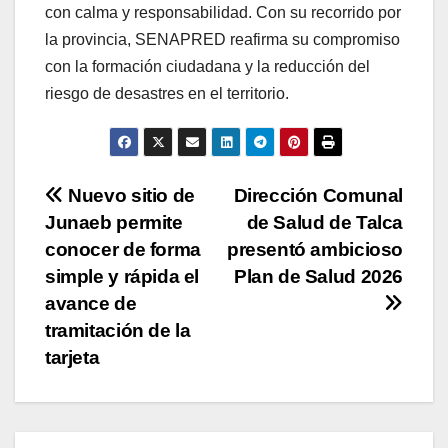
con calma y responsabilidad. Con su recorrido por
la provincia, SENAPRED reafirma su compromiso
con la formación ciudadana y la reducción del
riesgo de desastres en el territorio.
Navegación
Nuevo sitio de
Dirección Comunal
Junaeb permite
de Salud de Talca
de
conocer de forma
presentó ambicioso
entradas
simple y rápida el
Plan de Salud 2026
avance de
tramitación de la
tarjeta