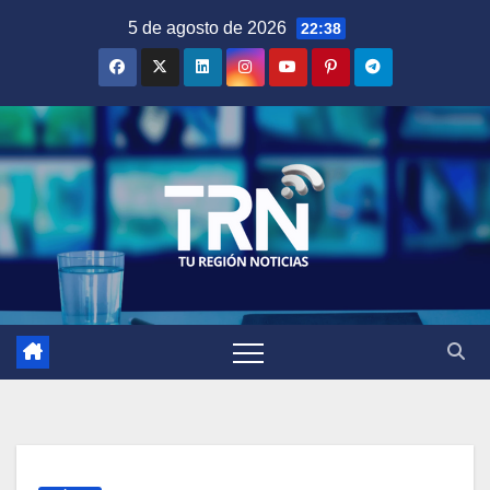
Saltar
5 de agosto de 2026
22:38
al
contenido