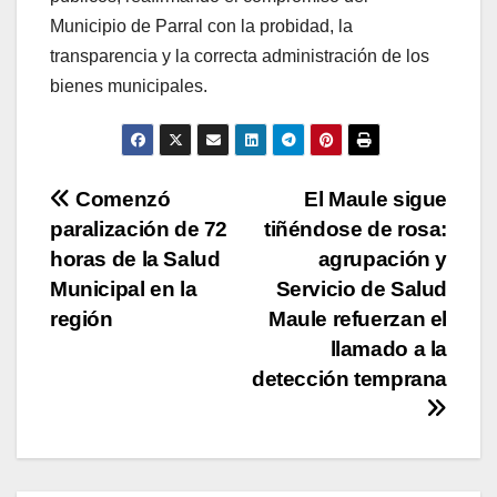
Municipio de Parral con la probidad, la
transparencia y la correcta administración de los
bienes municipales.
Navegación
Comenzó
El Maule sigue
paralización de 72
tiñéndose de rosa:
de
horas de la Salud
agrupación y
entradas
Municipal en la
Servicio de Salud
región
Maule refuerzan el
llamado a la
detección temprana