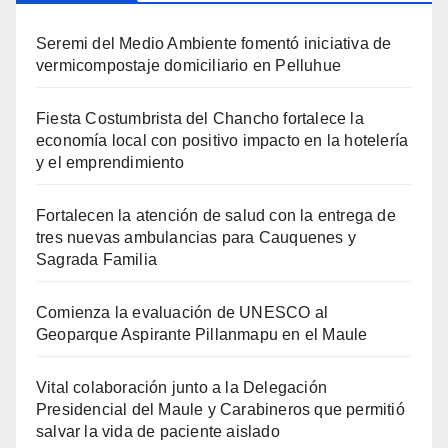
Seremi del Medio Ambiente fomentó iniciativa de
vermicompostaje domiciliario en Pelluhue
Fiesta Costumbrista del Chancho fortalece la
economía local con positivo impacto en la hotelería
y el emprendimiento
Fortalecen la atención de salud con la entrega de
tres nuevas ambulancias para Cauquenes y
Sagrada Familia
Comienza la evaluación de UNESCO al
Geoparque Aspirante Pillanmapu en el Maule
Vital colaboración junto a la Delegación
Presidencial del Maule y Carabineros que permitió
salvar la vida de paciente aislado