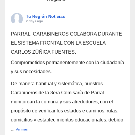
Tu Región Noticias
2 days ago
PARRAL: CARABINEROS COLABORA DURANTE
EL SISTEMA FRONTAL CON LA ESCUELA
CARLOS ZÚÑIGA FUENTES.
Comprometidos permanentemente con la ciudadanía
y sus necesidades.
De manera habitual y sistemática, nuestros
Carabineros de la 3era.Comisaría de Parral
monitorean la comuna y sus alrededores, con el
propósito de verificar los estados e caminos, rutas,
domicilios y establecimientos educacionales, debido
...
Ver más