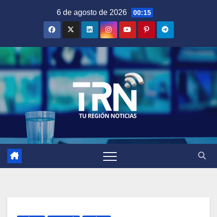
Saltar
6 de agosto de 2026
00:15
al
contenido