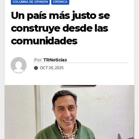
COLUMNA DE OPINIÓN
CRÓNICA
Un país más justo se
construye desde las
comunidades
Por
TRNoticias
OCT 26, 2025