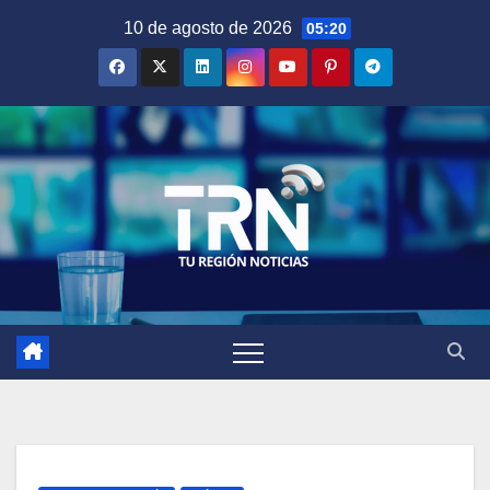
Saltar
10 de agosto de 2026
05:20
al
contenido