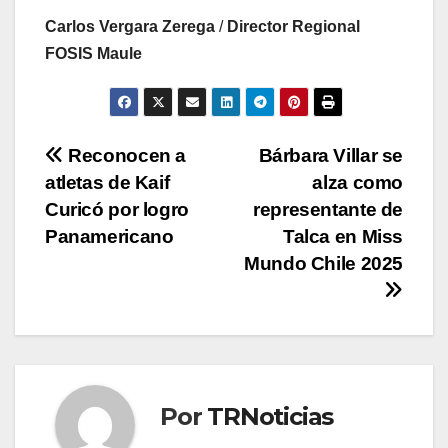
Carlos Vergara Zerega
/
Director Regional
FOSIS Maule
Navegación
Reconocen a
Bárbara Villar se
atletas de Kaif
alza como
de
Curicó por logro
representante de
entradas
Panamericano
Talca en Miss
Mundo Chile 2025
Por
TRNoticias