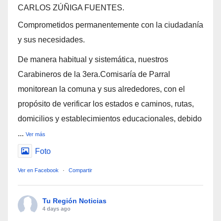
CARLOS ZÚÑIGA FUENTES.
Comprometidos permanentemente con la ciudadanía
y sus necesidades.
De manera habitual y sistemática, nuestros
Carabineros de la 3era.Comisaría de Parral
monitorean la comuna y sus alrededores, con el
propósito de verificar los estados e caminos, rutas,
domicilios y establecimientos educacionales, debido
...
Ver más
Foto
Ver en Facebook
·
Compartir
Tu Región Noticias
4 days ago