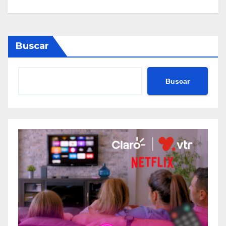
Buscar
Buscar