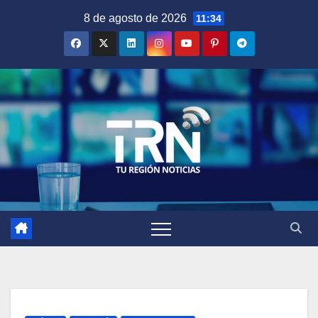
Saltar
8 de agosto de 2026
11:34
al
contenido