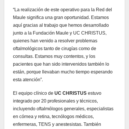
“La realización de este operativo para la Red del
Maule significa una gran oportunidad. Estamos
aquí gracias al trabajo que hemos desarrollado
junto a la Fundación Maule y UC CHRISTUS,
quienes han venido a resolver problemas
oftalmológicos tanto de cirugías como de
consultas. Estamos muy contentos, y los
pacientes que han sido intervenidos también lo
están, porque llevaban mucho tiempo esperando
esta atención”.
El equipo clínico de
UC CHRISTUS
estuvo
integrado por 20 profesionales y técnicos,
incluyendo oftalmólogos generales, especialistas
en córnea y retina, tecnólogos médicos,
enfermeras, TENS y anestesistas. También