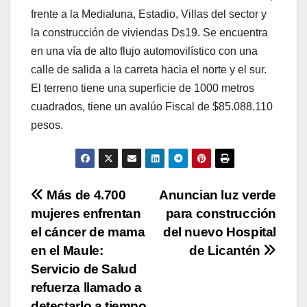
frente a la Medialuna, Estadio, Villas del sector y
la construcción de viviendas Ds19. Se encuentra
en una vía de alto flujo automovilístico con una
calle de salida a la carreta hacia el norte y el sur.
El terreno tiene una superficie de 1000 metros
cuadrados, tiene un avalúo Fiscal de $85.088.110
pesos.
Navegación
Más de 4.700
Anuncian luz verde
mujeres enfrentan
para construcción
de
el cáncer de mama
del nuevo Hospital
entradas
en el Maule:
de Licantén
Servicio de Salud
refuerza llamado a
detectarlo a tiempo