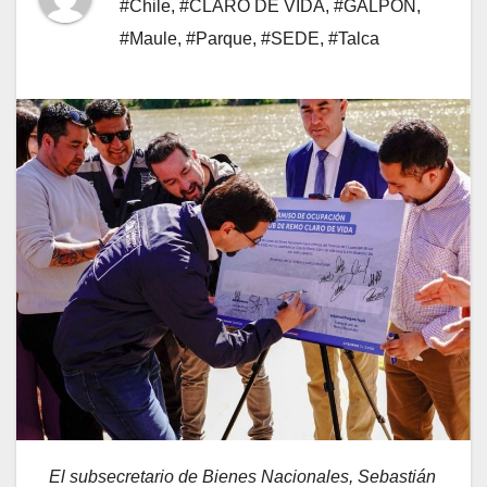
#Chile
,
#CLARO DE VIDA
,
#GALPÓN
,
#Maule
,
#Parque
,
#SEDE
,
#Talca
El subsecretario de Bienes Nacionales, Sebastián