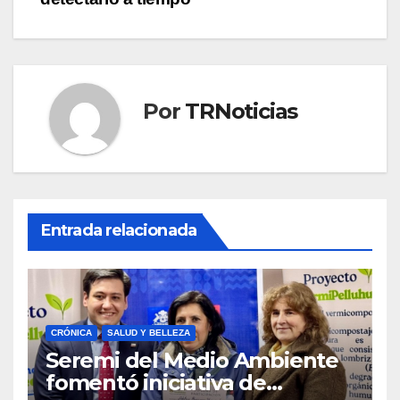
Por
TRNoticias
Entrada relacionada
CRÓNICA
SALUD Y BELLEZA
Seremi del Medio Ambiente
fomentó iniciativa de