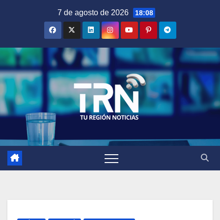
Saltar
7 de agosto de 2026
18:08
al
contenido