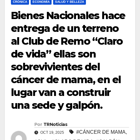
CRÓNICA
ECONOMÍA
SALUD Y BELLEZA
Bienes Nacionales hace
entrega de un terreno
al Club de Remo “Claro
de vida” ellas son
sobrevivientes del
cáncer de mama, en el
lugar van a construir
una sede y galpón.
Por
TRNoticias
#CÁNCER DE MAMA
,
OCT 19, 2025