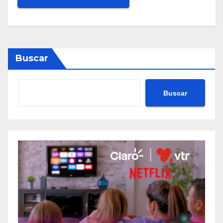
Buscar
Buscar