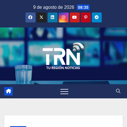
Saltar
9 de agosto de 2026
08:35
al
contenido