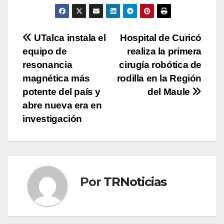
Navegación
UTalca instala el
Hospital de Curicó
equipo de
realiza la primera
de
resonancia
cirugía robótica de
entradas
magnética más
rodilla en la Región
potente del país y
del Maule
abre nueva era en
investigación
Por
TRNoticias