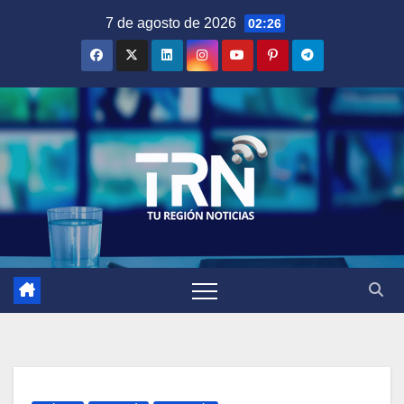
Saltar
7 de agosto de 2026
02:26
al
contenido