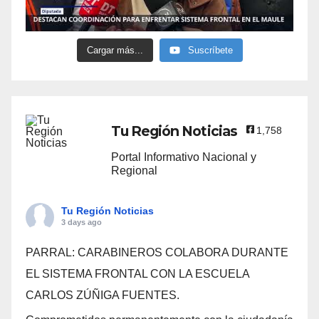
Cargar más...
Suscríbete
Tu Región Noticias
1,758
Portal Informativo Nacional y
Regional
Tu Región Noticias
3 days ago
PARRAL: CARABINEROS COLABORA DURANTE
EL SISTEMA FRONTAL CON LA ESCUELA
CARLOS ZÚÑIGA FUENTES.