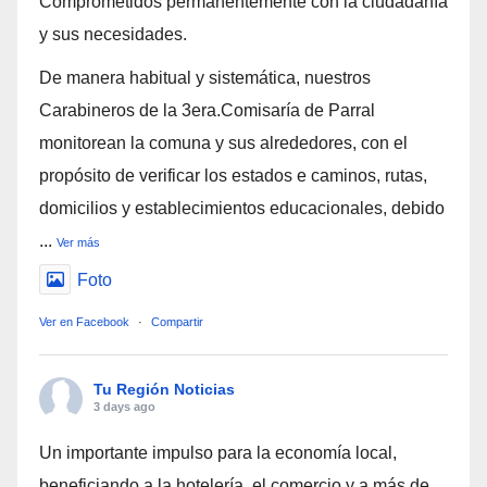
Comprometidos permanentemente con la ciudadanía
y sus necesidades.
De manera habitual y sistemática, nuestros
Carabineros de la 3era.Comisaría de Parral
monitorean la comuna y sus alrededores, con el
propósito de verificar los estados e caminos, rutas,
domicilios y establecimientos educacionales, debido
...
Ver más
Foto
Ver en Facebook
·
Compartir
Tu Región Noticias
3 days ago
Un importante impulso para la economía local,
beneficiando a la hotelería, el comercio y a más de