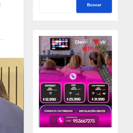
a
Buscar