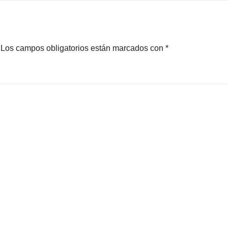
rendimiento
Sagrada Familia
Los campos obligatorios están marcados con
*