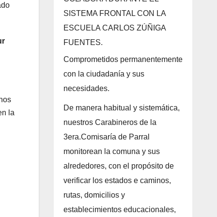
ado
SISTEMA FRONTAL CON LA
ESCUELA CARLOS ZÚÑIGA
ur
FUENTES.
Comprometidos permanentemente
con la ciudadanía y sus
necesidades.
chos
De manera habitual y sistemática,
en la
nuestros Carabineros de la
3era.Comisaría de Parral
monitorean la comuna y sus
alrededores, con el propósito de
verificar los estados e caminos,
rutas, domicilios y
establecimientos educacionales,