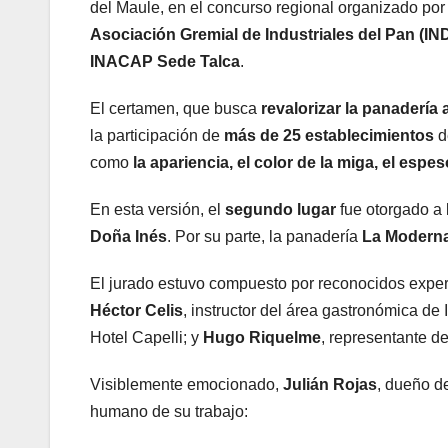
del Maule, en el concurso regional organizado por
Asociación Gremial de Industriales del Pan (I
INACAP
Sede Talca
.
El certamen, que busca
revalorizar la panadería 
la participación de
más de 25 establecimientos
d
como
la apariencia, el color de la miga, el espes
En esta versión, el
segundo lugar
fue otorgado a
Doña Inés
. Por su parte, la panadería
La Modern
El jurado estuvo compuesto por reconocidos expert
Héctor Celis
, instructor del área gastronómica d
Hotel Capelli; y
Hugo Riquelme
, representante de
Visiblemente emocionado,
Julián Rojas
, dueño d
humano de su trabajo: