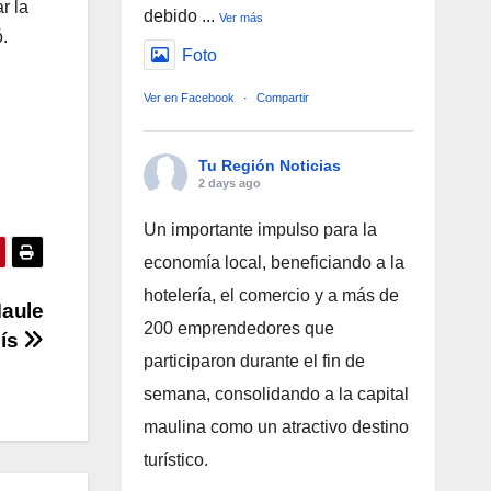
r la
debido
...
Ver más
.
Foto
Ver en Facebook
·
Compartir
Tu Región Noticias
l
2 days ago
Un importante impulso para la
economía local, beneficiando a la
hotelería, el comercio y a más de
Maule
200 emprendedores que
sís
participaron durante el fin de
semana, consolidando a la capital
maulina como un atractivo destino
turístico.