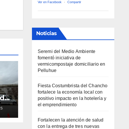
Ver en Facebook
·
Compartir
Noticias
Seremi del Medio Ambiente
fomentó iniciativa de
vermicompostaje domiciliario en
Pelluhue
Fiesta Costumbrista del Chancho
fortalece la economía local con
ud
positivo impacto en la hotelería y
de
el emprendimiento
AS
ra
Fortalecen la atención de salud
con la entrega de tres nuevas