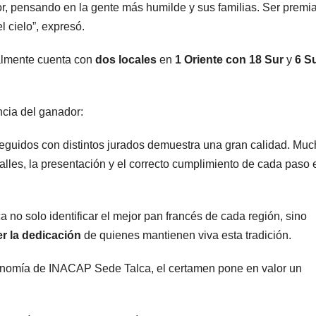
or, pensando en la gente más humilde y sus familias. Ser premi
 cielo”, expresó.
almente cuenta con
dos locales
en
1 Oriente con 18 Sur
y
6 S
ncia del ganador:
seguidos con distintos jurados demuestra una gran calidad. Mu
talles, la presentación y el correcto cumplimiento de cada paso 
 no solo identificar el mejor pan francés de cada región, sino
r la dedicación
de quienes mantienen viva esta tradición.
ronomía de INACAP Sede Talca, el certamen pone en valor un