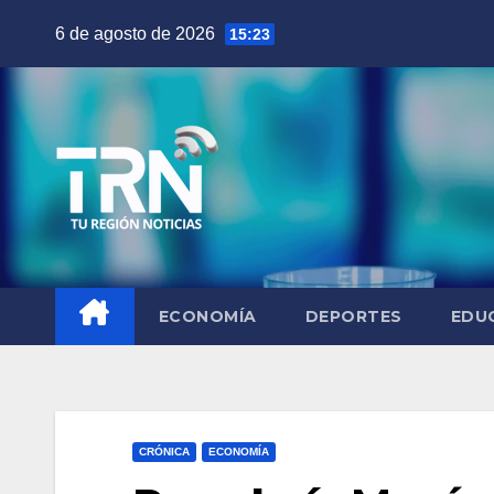
Saltar
6 de agosto de 2026
15:23
al
contenido
ECONOMÍA
DEPORTES
EDU
CRÓNICA
ECONOMÍA