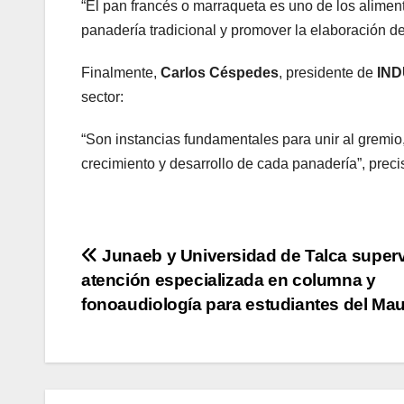
“El pan francés o marraqueta es uno de los alimen
panadería tradicional y promover la elaboración d
Finalmente,
Carlos Céspedes
, presidente de
IND
sector:
“Son instancias fundamentales para unir al gremio,
crecimiento y desarrollo de cada panadería”, preci
Navegación
Junaeb y Universidad de Talca super
atención especializada en columna y
de
fonoaudiología para estudiantes del Mau
entradas