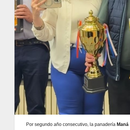
Por segundo año consecutivo, la panadería
Maná