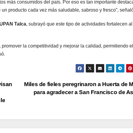
tos más consumidos del país. Por eso es tan importante destaca
e un producto cada vez más saludable, sabroso y fresco”, señaló
UPAN Talca
, subrayó que este tipo de actividades fortalecen al
 promover la competitividad y mejorar la calidad, permitiendo e
só.
visan
Miles de fieles peregrinaron a Huerta de 
para agradecer a San Francisco de A
le