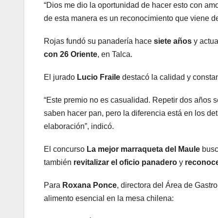
“Dios me dio la oportunidad de hacer esto con am
de esta manera es un reconocimiento que viene del
Rojas fundó su panadería hace
siete años
y actu
con 26 Oriente
, en Talca.
El jurado
Lucio Fraile
destacó la calidad y consta
“Este premio no es casualidad. Repetir dos años 
saben hacer pan, pero la diferencia está en los de
elaboración”, indicó.
El concurso
La mejor marraqueta del Maule
busca
también
revitalizar el oficio panadero
y
reconoce
Para
Roxana Ponce
, directora del Área de Gast
alimento esencial en la mesa chilena: